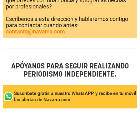
que ofreces con una noticia y fotografías hechas
por profesionales?
Escríbenos a esta dirección y hablaremos contigo
para contactar cuando antes:
contacto@navarra.com
APÓYANOS PARA SEGUIR REALIZANDO
PERIODISMO INDEPENDIENTE.
Suscríbete gratis a nuestro WhatsAPP y recibe en tu móvil
las alertas de Navarra.com