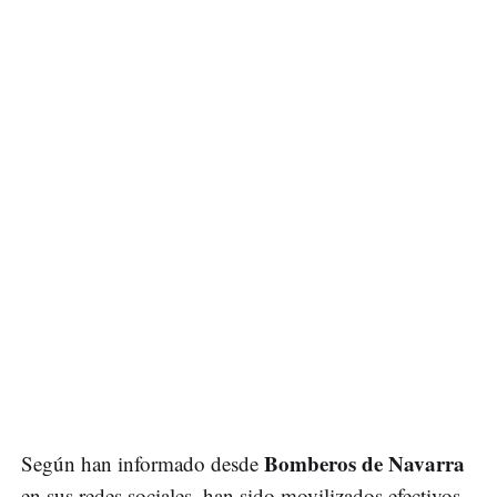
Bomberos de Navarra
Según han informado desde
en sus redes sociales, han sido movilizados efectivos