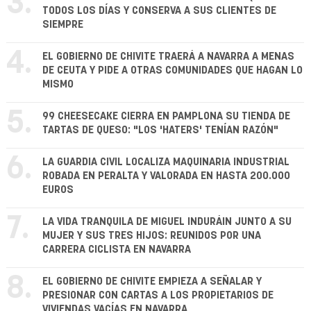
3.
TODOS LOS DÍAS Y CONSERVA A SUS CLIENTES DE
SIEMPRE
4.
EL GOBIERNO DE CHIVITE TRAERÁ A NAVARRA A MENAS
DE CEUTA Y PIDE A OTRAS COMUNIDADES QUE HAGAN LO
MISMO
5.
99 CHEESECAKE CIERRA EN PAMPLONA SU TIENDA DE
TARTAS DE QUESO: "LOS 'HATERS' TENÍAN RAZÓN"
6.
LA GUARDIA CIVIL LOCALIZA MAQUINARIA INDUSTRIAL
ROBADA EN PERALTA Y VALORADA EN HASTA 200.000
EUROS
7.
LA VIDA TRANQUILA DE MIGUEL INDURÁIN JUNTO A SU
MUJER Y SUS TRES HIJOS: REUNIDOS POR UNA
CARRERA CICLISTA EN NAVARRA
8.
EL GOBIERNO DE CHIVITE EMPIEZA A SEÑALAR Y
PRESIONAR CON CARTAS A LOS PROPIETARIOS DE
VIVIENDAS VACÍAS EN NAVARRA