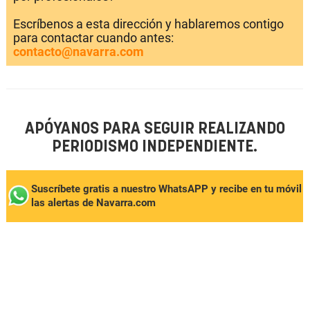
Escríbenos a esta dirección y hablaremos contigo
para contactar cuando antes:
contacto@navarra.com
APÓYANOS PARA SEGUIR REALIZANDO
PERIODISMO INDEPENDIENTE.
Suscríbete gratis a nuestro WhatsAPP y recibe en tu móvil
las alertas de Navarra.com