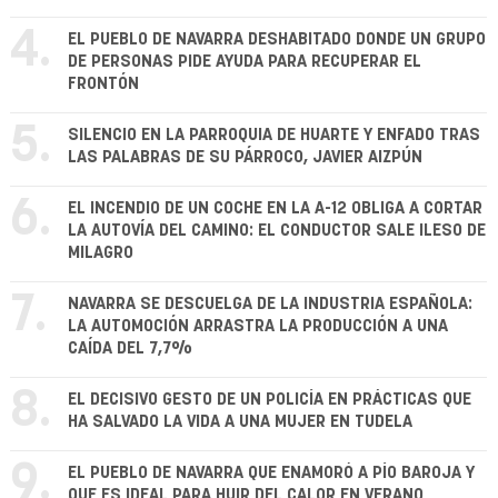
4.
EL PUEBLO DE NAVARRA DESHABITADO DONDE UN GRUPO
DE PERSONAS PIDE AYUDA PARA RECUPERAR EL
FRONTÓN
5.
SILENCIO EN LA PARROQUIA DE HUARTE Y ENFADO TRAS
LAS PALABRAS DE SU PÁRROCO, JAVIER AIZPÚN
6.
EL INCENDIO DE UN COCHE EN LA A-12 OBLIGA A CORTAR
LA AUTOVÍA DEL CAMINO: EL CONDUCTOR SALE ILESO DE
MILAGRO
7.
NAVARRA SE DESCUELGA DE LA INDUSTRIA ESPAÑOLA:
LA AUTOMOCIÓN ARRASTRA LA PRODUCCIÓN A UNA
CAÍDA DEL 7,7%
8.
EL DECISIVO GESTO DE UN POLICÍA EN PRÁCTICAS QUE
HA SALVADO LA VIDA A UNA MUJER EN TUDELA
9.
EL PUEBLO DE NAVARRA QUE ENAMORÓ A PÍO BAROJA Y
QUE ES IDEAL PARA HUIR DEL CALOR EN VERANO