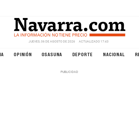
JUEVES, 06 DE AGOSTO DE 2026
ACTUALIZADO 17:43
NA
OPINIÓN
OSASUNA
DEPORTE
NACIONAL
R