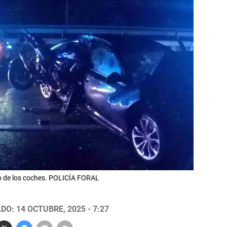
o de los coches. POLICÍA FORAL
DO: 14 OCTUBRE, 2025 - 7:27