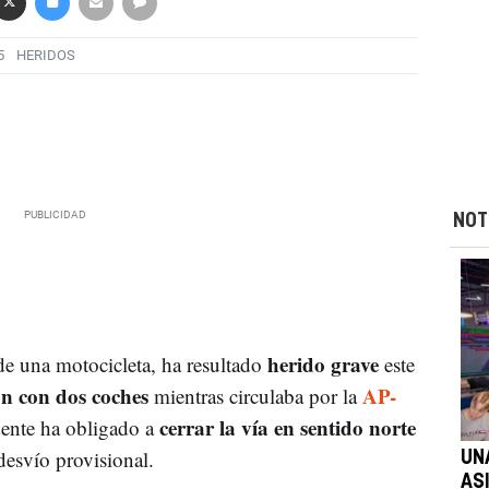
5
HERIDOS
NOT
herido grave
de una motocicleta, ha resultado
este
ón con dos coches
AP-
mientras circulaba por la
cerrar la vía en sentido norte
dente ha obligado a
desvío provisional.
UN
AS