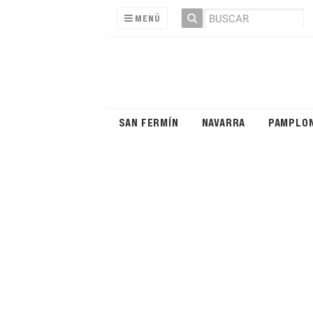
MENÚ
SAN FERMÍN
NAVARRA
PAMPLO