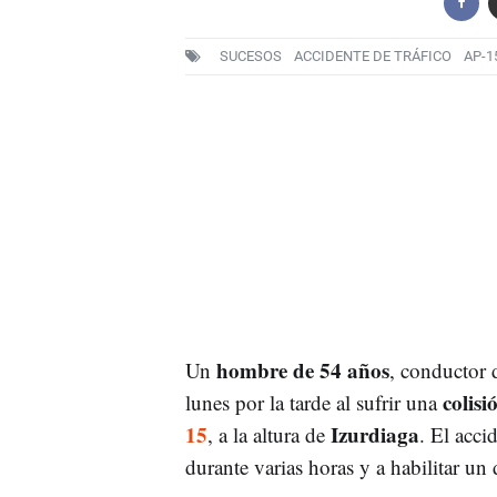
SUCESOS
ACCIDENTE DE TRÁFICO
AP-1
hombre de 54 años
Un
, conductor 
colisi
lunes por la tarde al sufrir una
15
Izurdiaga
, a la altura de
. El acci
durante varias horas y a habilitar un 