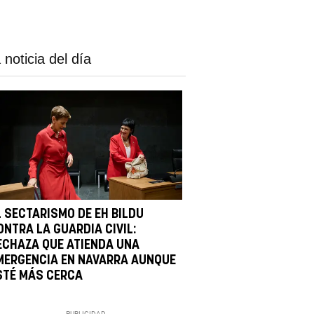
 noticia del día
L SECTARISMO DE EH BILDU
ONTRA LA GUARDIA CIVIL:
ECHAZA QUE ATIENDA UNA
MERGENCIA EN NAVARRA AUNQUE
STÉ MÁS CERCA