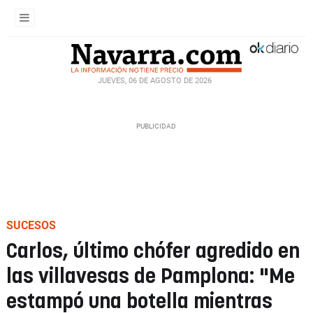
JUEVES, 06 DE AGOSTO DE 2026
SUCESOS
Carlos, último chófer agredido en
las villavesas de Pamplona: "Me
estampó una botella mientras