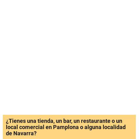
¿Tienes una tienda, un bar, un restaurante o un
local comercial en Pamplona o alguna localidad
de Navarra?