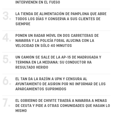
INTERVIENEN EN EL FUEGO
3.
LA TIENDA DE ALIMENTACIÓN DE PAMPLONA QUE ABRE
TODOS LOS DÍAS Y CONSERVA A SUS CLIENTES DE
SIEMPRE
4.
PONEN UN RADAR MÓVIL EN DOS CARRETERAS DE
NAVARRA Y LA POLICÍA FORAL ALUCINA CON LA
VELOCIDAD EN SÓLO 40 MINUTOS
5.
UN CAMIÓN SE SALE DE LA AP-15 DE MADRUGADA Y
TERMINA EN LA MEDIANA: SU CONDUCTOR HA
RESULTADO HERIDO
6.
EL TAN DA LA RAZÓN A UPN Y CENSURA AL
AYUNTAMIENTO DE ASIRON POR NO INFORMAR DE LOS
APARCAMIENTOS SUPRIMIDOS
7.
EL GOBIERNO DE CHIVITE TRAERÁ A NAVARRA A MENAS
DE CEUTA Y PIDE A OTRAS COMUNIDADES QUE HAGAN LO
MISMO