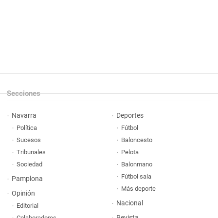
Secciones
Navarra
Deportes
Política
Fútbol
Sucesos
Baloncesto
Tribunales
Pelota
Sociedad
Balonmano
Fútbol sala
Pamplona
Más deporte
Opinión
Nacional
Editorial
Revista
Colaboradores