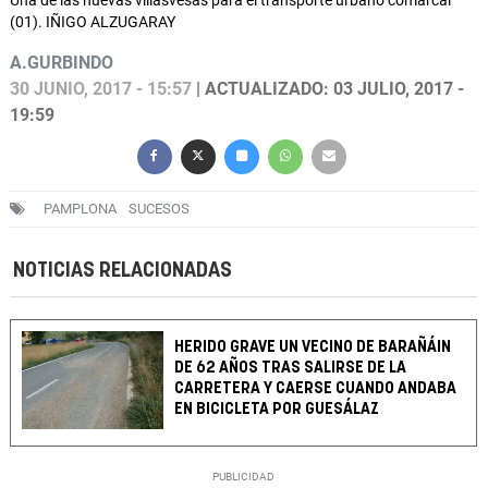
Una de las nuevas villasvesas para el transporte urbano comarcal
(01). IÑIGO ALZUGARAY
A.GURBINDO
30 JUNIO, 2017 - 15:57
| ACTUALIZADO: 03 JULIO, 2017 -
19:59
PAMPLONA
SUCESOS
NOTICIAS RELACIONADAS
HERIDO GRAVE UN VECINO DE BARAÑÁIN
DE 62 AÑOS TRAS SALIRSE DE LA
CARRETERA Y CAERSE CUANDO ANDABA
EN BICICLETA POR GUESÁLAZ