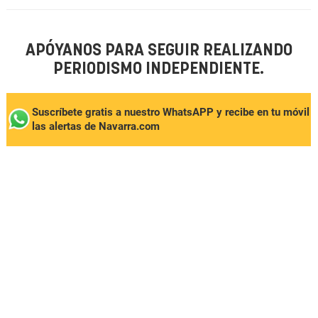
APÓYANOS PARA SEGUIR REALIZANDO
PERIODISMO INDEPENDIENTE.
Suscríbete gratis a nuestro WhatsAPP y recibe en tu móvil
las alertas de Navarra.com