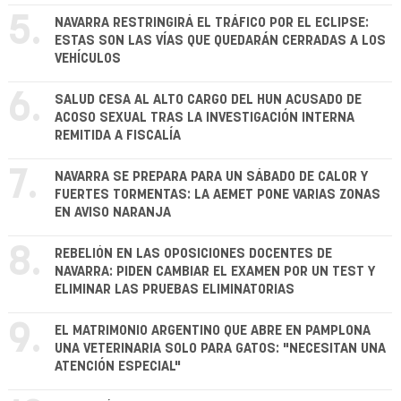
5.
NAVARRA RESTRINGIRÁ EL TRÁFICO POR EL ECLIPSE:
ESTAS SON LAS VÍAS QUE QUEDARÁN CERRADAS A LOS
VEHÍCULOS
6.
SALUD CESA AL ALTO CARGO DEL HUN ACUSADO DE
ACOSO SEXUAL TRAS LA INVESTIGACIÓN INTERNA
REMITIDA A FISCALÍA
7.
NAVARRA SE PREPARA PARA UN SÁBADO DE CALOR Y
FUERTES TORMENTAS: LA AEMET PONE VARIAS ZONAS
EN AVISO NARANJA
8.
REBELIÓN EN LAS OPOSICIONES DOCENTES DE
NAVARRA: PIDEN CAMBIAR EL EXAMEN POR UN TEST Y
ELIMINAR LAS PRUEBAS ELIMINATORIAS
9.
EL MATRIMONIO ARGENTINO QUE ABRE EN PAMPLONA
UNA VETERINARIA SOLO PARA GATOS: "NECESITAN UNA
ATENCIÓN ESPECIAL"