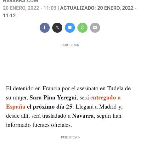
NAVARRA.COM
20 ENERO, 2022 - 11:03
| ACTUALIZADO: 20 ENERO, 2022 -
11:12
El detenido en Francia por el asesinato en Tudela de
Sara Pina Yeregui
ntregado a
su mujer,
, será
e
España
el próximo día 25
. Llegará a Madrid y,
Navarra
desde allí, será trasladado a
, según han
informado fuentes oficiales.