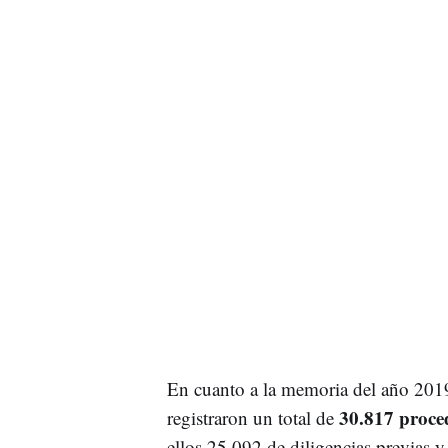
En cuanto a la memoria del año 2019
30.817 proce
registraron un total de
ellos 25.092 de diligencias previas 