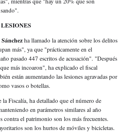
ias", mientras que "hay un 20% que son
cusando".
 LESIONES
 Sánchez
ha llamado la atención sobre los delitos
upan más", ya que "prácticamente en el
 año pasado 447 escritos de acusación". "Después
s que más incoaron", ha explicado el fiscal
bién están aumentando las lesiones agravadas por
como vasos o botellas.
 la Fiscalía, ha detallado que el número de
manteniendo en parámetros similares al año
os contra el patrimonio son los más frecuentes.
ayoritarios son los hurtos de móviles y bicicletas.