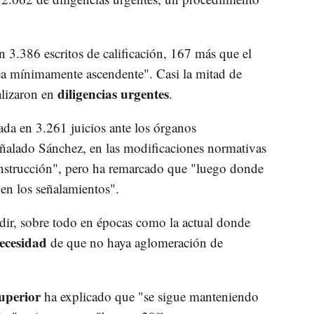
 3.386 escritos de calificación, 167 más que el
nea mínimamente ascendente". Casi la mitad de
diligencias urgentes
ealizaron en
.
ada en 3.261 juicios ante los órganos
eñalado Sánchez, en las modificaciones normativas
 instrucción", pero ha remarcado que "luego donde
 en los señalamientos".
dir, sobre todo en épocas como la actual donde
ecesidad
de que no haya aglomeración de
superior
ha explicado que "se sigue manteniendo