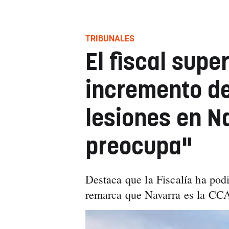
TRIBUNALES
El fiscal supe
incremento de
lesiones en N
preocupa"
Destaca que la Fiscalía ha pod
remarca que Navarra es la CCA