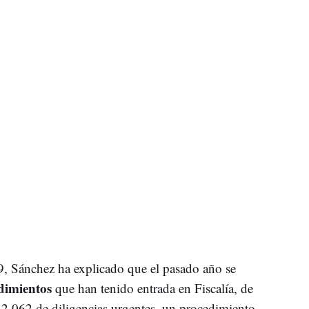
, Sánchez ha explicado que el pasado año se
dimientos
que han tenido entrada en Fiscalía, de
y 2.062 de diligencias urgentes, un procedimiento