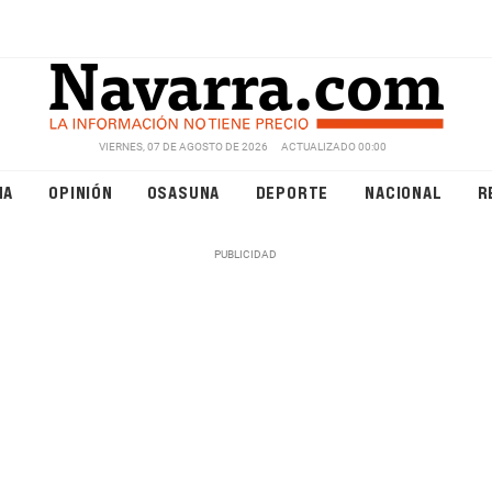
VIERNES, 07 DE AGOSTO DE 2026
ACTUALIZADO 00:00
NA
OPINIÓN
OSASUNA
DEPORTE
NACIONAL
R