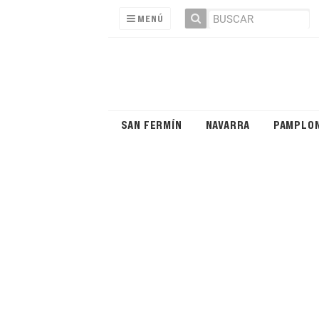
MENÚ
SAN FERMÍN
NAVARRA
PAMPLO