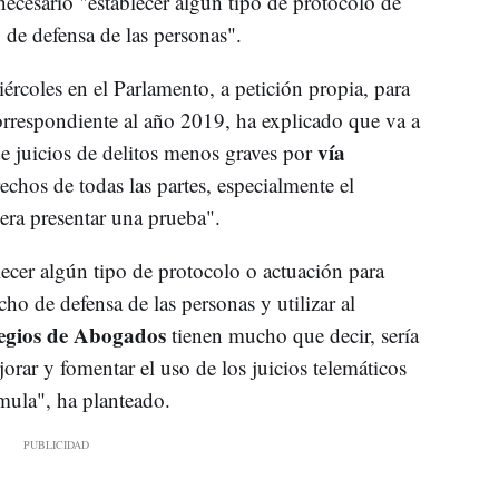
necesario "establecer algún tipo de protocolo de
 de defensa de las personas".
rcoles en el Parlamento, a petición propia, para
correspondiente al año 2019, ha explicado que va a
vía
 de juicios de delitos menos graves por
echos de todas las partes, especialmente el
era presentar una prueba".
lecer algún tipo de protocolo o actuación para
cho de defensa de las personas y utilizar al
egios de Abogados
tienen mucho que decir, sería
rar y fomentar el uso de los juicios telemáticos
rmula", ha planteado.