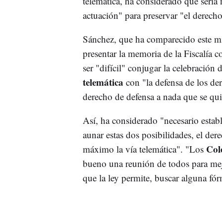
telemática, ha considerado que sería 
actuación" para preservar "el derecho
Sánchez, que ha comparecido este mié
presentar la memoria de la Fiscalía 
ser "difícil" conjugar la celebración
telemática
con "la defensa de los der
derecho de defensa a nada que se qui
Así, ha considerado "necesario estab
aunar estas dos posibilidades, el dere
Col
máximo la vía telemática". "Los
bueno una reunión de todos para mejo
que la ley permite, buscar alguna fó