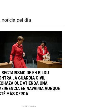
 noticia del día
L SECTARISMO DE EH BILDU
ONTRA LA GUARDIA CIVIL:
ECHAZA QUE ATIENDA UNA
MERGENCIA EN NAVARRA AUNQUE
STÉ MÁS CERCA