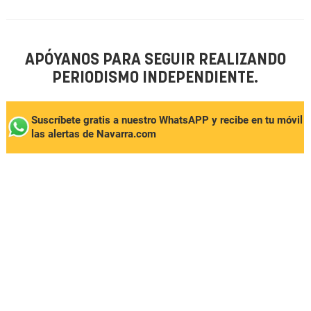
APÓYANOS PARA SEGUIR REALIZANDO
PERIODISMO INDEPENDIENTE.
Suscríbete gratis a nuestro WhatsAPP y recibe en tu móvil
las alertas de Navarra.com