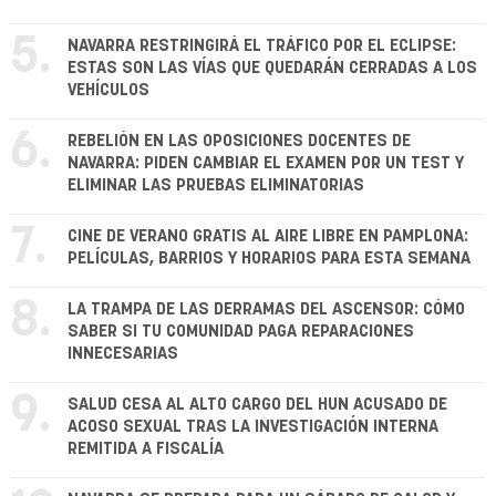
5.
NAVARRA RESTRINGIRÁ EL TRÁFICO POR EL ECLIPSE:
ESTAS SON LAS VÍAS QUE QUEDARÁN CERRADAS A LOS
VEHÍCULOS
6.
REBELIÓN EN LAS OPOSICIONES DOCENTES DE
NAVARRA: PIDEN CAMBIAR EL EXAMEN POR UN TEST Y
ELIMINAR LAS PRUEBAS ELIMINATORIAS
7.
CINE DE VERANO GRATIS AL AIRE LIBRE EN PAMPLONA:
PELÍCULAS, BARRIOS Y HORARIOS PARA ESTA SEMANA
8.
LA TRAMPA DE LAS DERRAMAS DEL ASCENSOR: CÓMO
SABER SI TU COMUNIDAD PAGA REPARACIONES
INNECESARIAS
9.
SALUD CESA AL ALTO CARGO DEL HUN ACUSADO DE
ACOSO SEXUAL TRAS LA INVESTIGACIÓN INTERNA
REMITIDA A FISCALÍA