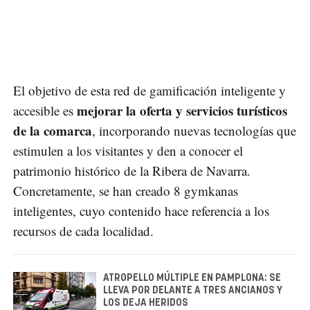
El objetivo de esta red de gamificación inteligente y
mejorar la oferta y servicios turísticos
accesible es
de la comarca
, incorporando nuevas tecnologías que
estimulen a los visitantes y den a conocer el
patrimonio histórico de la Ribera de Navarra.
Concretamente, se han creado 8 gymkanas
inteligentes, cuyo contenido hace referencia a los
recursos de cada localidad.
ATROPELLO MÚLTIPLE EN PAMPLONA: SE
LLEVA POR DELANTE A TRES ANCIANOS Y
LOS DEJA HERIDOS