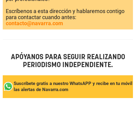
Escríbenos a esta dirección y hablaremos contigo
para contactar cuando antes:
contacto@navarra.com
APÓYANOS PARA SEGUIR REALIZANDO
PERIODISMO INDEPENDIENTE.
Suscríbete gratis a nuestro WhatsAPP y recibe en tu móvil
las alertas de Navarra.com