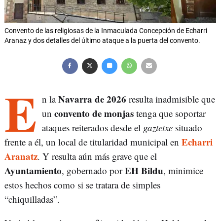
Convento de las religiosas de la Inmaculada Concepción de Echarri
Aranaz y dos detalles del último ataque a la puerta del convento.
E
Navarra de 2026
n la
resulta inadmisible que
convento de monjas
un
tenga que soportar
ataques reiterados desde el
gaztetxe
situado
Echarri
frente a él, un local de titularidad municipal en
Aranatz
. Y resulta aún más grave que el
Ayuntamiento
EH Bildu
, gobernado por
, minimice
estos hechos como si se tratara de simples
“chiquilladas”.