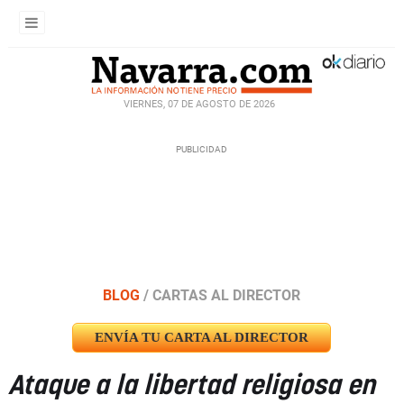
VIERNES, 07 DE AGOSTO DE 2026
BLOG
/
CARTAS AL DIRECTOR
ENVÍA TU CARTA AL DIRECTOR
Ataque a la libertad religiosa en