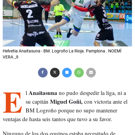
Helvetia Anaitasuna - BM. Logroño La Rioja. Pamplona . NOEMÍ
VERA _9
E
Anaitasuna
l
no pudo despedir la liga, ni a
Miguel Goñi,
su capitán
con victoria ante el
BM Logroño porque no supo mantener
ventajas de hasta seis tantos que tuvo a su favor.
Ninguno de los dos equipos estaba necesitado de