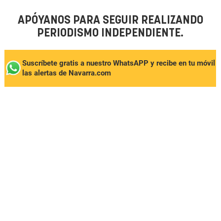
APÓYANOS PARA SEGUIR REALIZANDO
PERIODISMO INDEPENDIENTE.
Suscríbete gratis a nuestro WhatsAPP y recibe en tu móvil
las alertas de Navarra.com