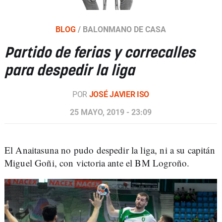
BLOG
/
BALONMANO DE CASA
Partido de ferias y correcalles
para despedir la liga
POR
JOSÉ JAVIER ISO
25 MAYO, 2019 - 23:09
El Anaitasuna no pudo despedir la liga, ni a su capitán
Miguel Goñi, con victoria ante el BM Logroño.