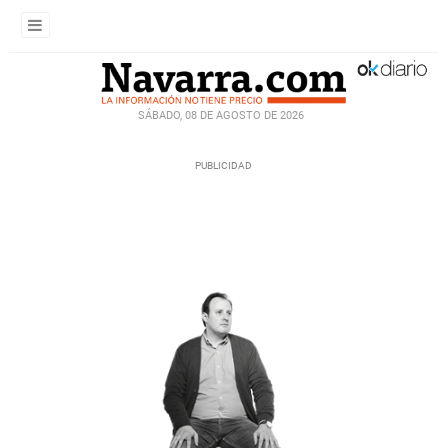
SÁBADO, 08 DE AGOSTO DE 2026