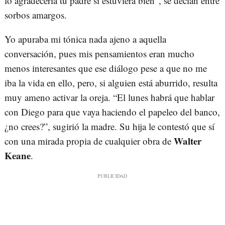
lo agradecería tu padre si estuviera bien”, se decían entre
sorbos amargos.
Yo apuraba mi tónica nada ajeno a aquella
conversación, pues mis pensamientos eran mucho
menos interesantes que ese diálogo pese a que no me
iba la vida en ello, pero, si alguien está aburrido, resulta
muy ameno activar la oreja. “El lunes habrá que hablar
con Diego para que vaya haciendo el papeleo del banco,
¿no crees?”, sugirió la madre. Su hija le contestó que sí
Walter
con una mirada propia de cualquier obra de
Keane
.