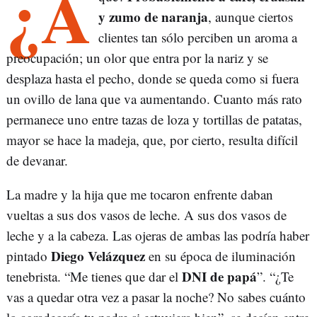
¿A
y zumo de naranja
, aunque ciertos
clientes tan sólo perciben un aroma a
preocupación; un olor que entra por la nariz y se
desplaza hasta el pecho, donde se queda como si fuera
un ovillo de lana que va aumentando. Cuanto más rato
permanece uno entre tazas de loza y tortillas de patatas,
mayor se hace la madeja, que, por cierto, resulta difícil
de devanar.
La madre y la hija que me tocaron enfrente daban
vueltas a sus dos vasos de leche. A sus dos vasos de
leche y a la cabeza. Las ojeras de ambas las podría haber
Diego Velázquez
pintado
en su época de iluminación
DNI de papá
tenebrista. “Me tienes que dar el
”. “¿Te
vas a quedar otra vez a pasar la noche? No sabes cuánto