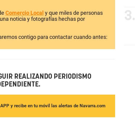
 de
Comercio Local
y que miles de personas
3
una noticia y fotografías hechas por
laremos contigo para contactar cuando antes:
GUIR REALIZANDO PERIODISMO
DEPENDIENTE.
sAPP y recibe en tu móvil las alertas de Navarra.com