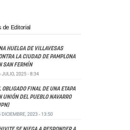
 de Editorial
NA HUELGA DE VILLAVESAS
ONTRA LA CIUDAD DE PAMPLONA
N SAN FERMÍN
 JULIO, 2025 - 8:34
L OBLIGADO FINAL DE UNA ETAPA
N UNIÓN DEL PUEBLO NAVARRO
UPN)
 DICIEMBRE, 2023 - 13:50
HIVITE SE NIEGA A RESPONDER A