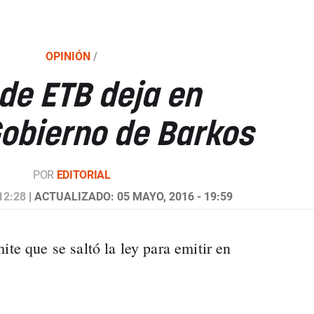
OPINIÓN
/
 de ETB deja en
Gobierno de Barkos
POR
EDITORIAL
12:28
| ACTUALIZADO: 05 MAYO, 2016 - 19:59
ite que se saltó la ley para emitir en