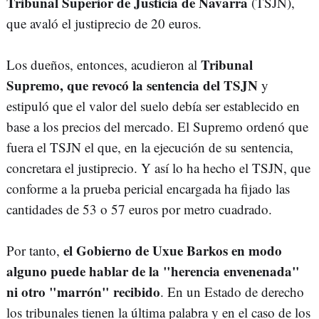
Tribunal Superior de Justicia de Navarra
(TSJN),
que avaló el justiprecio de 20 euros.
Tribunal
Los dueños, entonces, acudieron al
Supremo, que revocó la sentencia del TSJN
y
estipuló que el valor del suelo debía ser establecido en
base a los precios del mercado. El Supremo ordenó que
fuera el TSJN el que, en la ejecución de su sentencia,
concretara el justiprecio. Y así lo ha hecho el TSJN, que
conforme a la prueba pericial encargada ha fijado las
cantidades de 53 o 57 euros por metro cuadrado.
el Gobierno de Uxue Barkos en modo
Por tanto,
alguno puede hablar de la "herencia envenenada"
ni otro "marrón" recibido
. En un Estado de derecho
los tribunales tienen la última palabra y en el caso de los