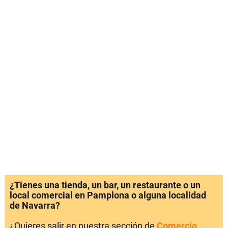
¿Tienes una tienda, un bar, un restaurante o un
local comercial en Pamplona o alguna localidad
de Navarra?
¿Quieres salir en nuestra sección de
Comercio