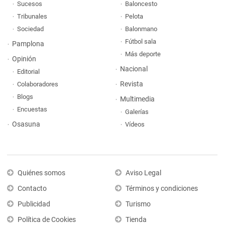
Sucesos
Baloncesto
Tribunales
Pelota
Sociedad
Balonmano
Fútbol sala
Pamplona
Más deporte
Opinión
Nacional
Editorial
Revista
Colaboradores
Blogs
Multimedia
Encuestas
Galerías
Osasuna
Vídeos
Quiénes somos
Aviso Legal
Contacto
Términos y condiciones
Publicidad
Turismo
Política de Cookies
Tienda