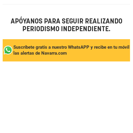
APÓYANOS PARA SEGUIR REALIZANDO
PERIODISMO INDEPENDIENTE.
Suscríbete gratis a nuestro WhatsAPP y recibe en tu móvil
las alertas de Navarra.com