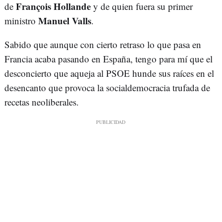
François Hollande
de
y de quien fuera su primer
Manuel Valls
ministro
.
Sabido que aunque con cierto retraso lo que pasa en
Francia acaba pasando en España, tengo para mí que el
desconcierto que aqueja al PSOE hunde sus raíces en el
desencanto que provoca la socialdemocracia trufada de
recetas neoliberales.