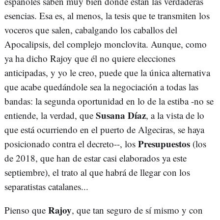
españoles saben muy bien dónde están las verdaderas
esencias. Esa es, al menos, la tesis que te transmiten los
voceros que salen, cabalgando los caballos del
Apocalipsis, del complejo monclovita. Aunque, como
ya ha dicho Rajoy que él no quiere elecciones
anticipadas, y yo le creo, puede que la única alternativa
que acabe quedándole sea la negociación a todas las
bandas: la segunda oportunidad en lo de la estiba -no se
Susana Díaz
entiende, la verdad, que
, a la vista de lo
que está ocurriendo en el puerto de Algeciras, se haya
Presupuestos
posicionado contra el decreto--, los
(los
de 2018, que han de estar casi elaborados ya este
septiembre), el trato al que habrá de llegar con los
separatistas catalanes...
Rajoy
Pienso que
, que tan seguro de sí mismo y con