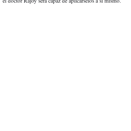
el doctor Rajoy será capaz de aplicárselos a sí mismo.