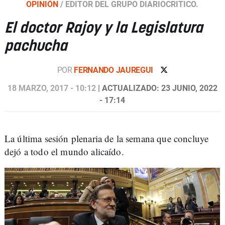
OPINIÓN
/
EDITOR DEL GRUPO DIARIOCRITICO.
El doctor Rajoy y la Legislatura
pachucha
POR
FERNANDO JAUREGUI
18 MARZO, 2017 - 10:12
| ACTUALIZADO: 23 JUNIO, 2022
- 17:14
La última sesión plenaria de la semana que concluye
dejó a todo el mundo alicaído.