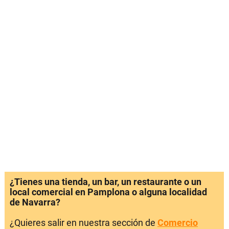
¿Tienes una tienda, un bar, un restaurante o un
local comercial en Pamplona o alguna localidad
de Navarra?
¿Quieres salir en nuestra sección de
Comercio