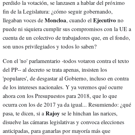
perdido la votación, se lanzasen a hablar del próximo
fin de la Legislatura: ¿cómo seguir gobernando,
Moncloa
Ejecutivo
llegaban voces de
, cuando el
no
puede ni siquiera cumplir sus compromisos con la UE a
cuenta de un colectivo de trabajadores que, en el fondo,
son unos privilegiados y todos lo saben?
Con el 'no' parlamentario -todos votaron contra el texto
del PP-- al decreto se trata apenas, insisten los
'populares', de desgastar al Gobierno, incluso en contra
de los intereses nacionales. Y ya veremos qué ocurre
ahora con los Presupuestos para 2018, que lo que
ocurra con los de 2017 ya da igual... Resumiendo: ¿qué
Rajoy
pasa, te dicen, si a
se le hinchan las narices,
disuelve las cámaras legislativas y convoca elecciones
anticipadas, para ganarlas por mayoría más que