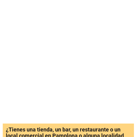
¿Tienes una tienda, un bar, un restaurante o un
local comercial en Pamplona o alguna localidad