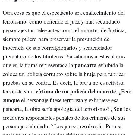
Otra cosa es que el espectáculo sea enaltecimiento del
terrorismo, como defiende el juez y han secundado
personajes tan relevantes como el ministro de Justicia,
siempre pulcro para preservar la presunción de
inocencia de sus correligionarios y sentenciador
prematuro de los titiriteros. Ya sabemos a estas alturas
pancarta
que en la trama representada la
exhibida la
coloca un policía corrupto sobre la bruja para fabricar
pruebas en su contra. Es decir, la bruja no es activista
víctima de un policía delincuente
terrorista sino
. ¿Pero
aunque el personaje fuese terrorista y exhibiese esa
pancarta, la obra sería apología del terrorismo? ¿Son los
creadores responsables penales de los crímenes de sus
personajes fabulados? Los jueces resolverán. Pero si
deciden que lo es y los dos titiriteros son condenados