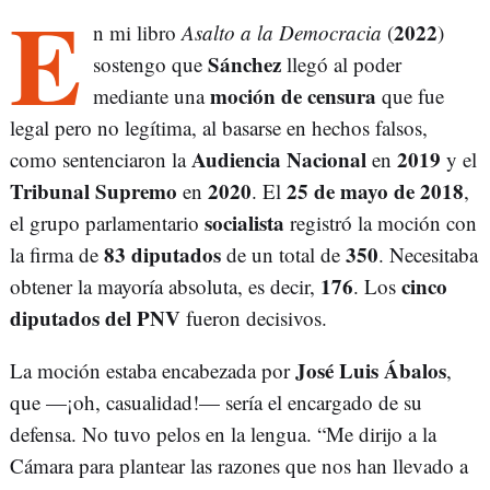
E
2022
n mi libro
Asalto a la Democracia
(
)
Sánchez
sostengo que
llegó al poder
moción de censura
mediante una
que fue
legal pero no legítima, al basarse en hechos falsos,
Audiencia Nacional
2019
como sentenciaron la
en
y el
Tribunal Supremo
2020
25 de mayo de 2018
en
. El
,
socialista
el grupo parlamentario
registró la moción con
83 diputados
350
la firma de
de un total de
. Necesitaba
176
cinco
obtener la mayoría absoluta, es decir,
. Los
diputados del PNV
fueron decisivos.
José Luis Ábalos
La moción estaba encabezada por
,
que —¡oh, casualidad!— sería el encargado de su
defensa. No tuvo pelos en la lengua. “Me dirijo a la
Cámara para plantear las razones que nos han llevado a