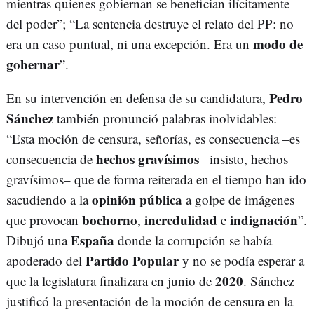
mientras quienes gobiernan se benefician ilícitamente
del poder”; “La sentencia destruye el relato del PP: no
modo de
era un caso puntual, ni una excepción. Era un
gobernar
”.
Pedro
En su intervención en defensa de su candidatura,
Sánchez
también pronunció palabras inolvidables:
“Esta moción de censura, señorías, es consecuencia –es
hechos gravísimos
consecuencia de
–insisto, hechos
gravísimos– que de forma reiterada en el tiempo han ido
opinión pública
sacudiendo a la
a golpe de imágenes
bochorno
incredulidad
indignación
que provocan
,
e
”.
España
Dibujó una
donde la corrupción se había
Partido Popular
apoderado del
y no se podía esperar a
2020
que la legislatura finalizara en junio de
. Sánchez
justificó la presentación de la moción de censura en la