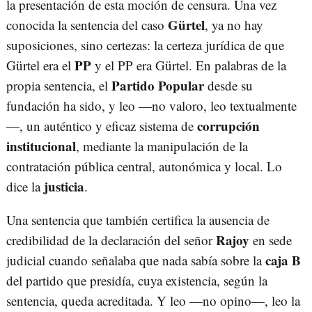
la presentación de esta moción de censura. Una vez
Gürtel
conocida la sentencia del caso
, ya no hay
suposiciones, sino certezas: la certeza jurídica de que
PP
Gürtel era el
y el PP era Gürtel. En palabras de la
Partido Popular
propia sentencia, el
desde su
fundación ha sido, y leo —no valoro, leo textualmente
corrupción
—, un auténtico y eficaz sistema de
institucional
, mediante la manipulación de la
contratación pública central, autonómica y local. Lo
justicia
dice la
.
Una sentencia que también certifica la ausencia de
Rajoy
credibilidad de la declaración del señor
en sede
caja B
judicial cuando señalaba que nada sabía sobre la
del partido que presidía, cuya existencia, según la
sentencia, queda acreditada. Y leo —no opino—, leo la