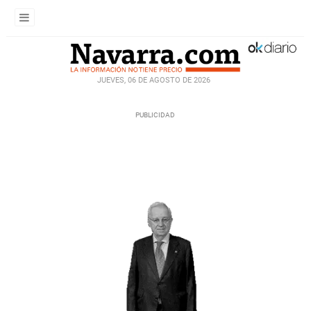
JUEVES, 06 DE AGOSTO DE 2026