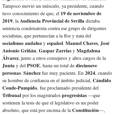
Tampoco movió un músculo, ya presidente, cuando
19 de noviembre de
tuvo conocimiento de que, el
2019
Audiencia Provincial de Sevilla
, la
dictaba
sentencia condenatoria contra ese grupo de dirigentes
socialistas, que pertenecían a la flor y nata del
socialismo andaluz
español
Manuel Chaves
José
y
:
,
Antonio Griñán
Gaspar Zarrías
Magdalena
,
y
Álvarez
, junto a otros consejeros y altos cargos de la
Junta
PSOE
diecinueve
y del
, hasta un total de
personas
Sánchez
2024
.
fue muy paciente. En
, cuando
Cándido
su hombre de confianza en el ámbito judicial,
Conde-Pumpido
, fue proclamado presidente del
Tribunal
progresistas
por los magistrados
—que
sostienen la tesis de que el legislativo es un poder
Constitución
absoluto, que está por encima de la
—,