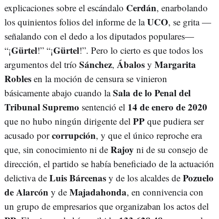
Cerdán
explicaciones sobre el escándalo
, enarbolando
UCO
los quinientos folios del informe de la
, se grita —
señalando con el dedo a los diputados populares—
Gürtel
Gürtel
“¡
!” “¡
!”. Pero lo cierto es que todos los
Sánchez
Ábalos
Margarita
argumentos del trío
,
y
Robles
en la moción de censura se vinieron
Sala de lo Penal del
básicamente abajo cuando la
Tribunal Supremo
14 de enero de 2020
sentenció el
PP
que no hubo ningún dirigente del
que pudiera ser
corrupción
acusado por
, y que el único reproche era
Rajoy
que, sin conocimiento ni de
ni de su consejo de
dirección, el partido se había beneficiado de la actuación
Luis Bárcenas
Pozuelo
delictiva de
y de los alcaldes de
de Alarcón
Majadahonda
y de
, en connivencia con
un grupo de empresarios que organizaban los actos del