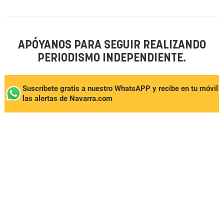
APÓYANOS PARA SEGUIR REALIZANDO
PERIODISMO INDEPENDIENTE.
Suscríbete gratis a nuestro WhatsAPP y recibe en tu móvil
las alertas de Navarra.com