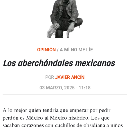
OPINIÓN
/
A MÍ NO ME LÍE
Los aberchándales mexicanos
POR
JAVIER ANCÍN
03 MARZO, 2025 - 11:18
A lo mejor quien tendría que empezar por pedir
perdón es México al México histórico. Los que
sacaban corazones con cuchillos de obsidiana a niños