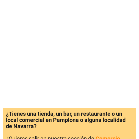
¿Tienes una tienda, un bar, un restaurante o un
local comercial en Pamplona o alguna localidad
de Navarra?
¿Quieres salir en nuestra sección de
Comercio