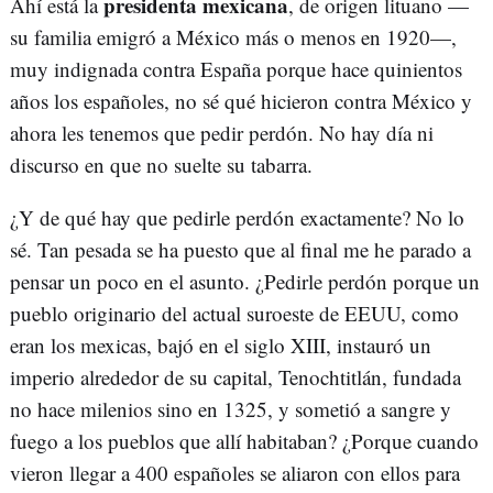
presidenta mexicana
Ahí está la
, de origen lituano —
su familia emigró a México más o menos en 1920—,
muy indignada contra España porque hace quinientos
años los españoles, no sé qué hicieron contra México y
ahora les tenemos que pedir perdón. No hay día ni
discurso en que no suelte su tabarra.
¿Y de qué hay que pedirle perdón exactamente? No lo
sé. Tan pesada se ha puesto que al final me he parado a
pensar un poco en el asunto. ¿Pedirle perdón porque un
pueblo originario del actual suroeste de EEUU, como
eran los mexicas, bajó en el siglo XIII, instauró un
imperio alrededor de su capital, Tenochtitlán, fundada
no hace milenios sino en 1325, y sometió a sangre y
fuego a los pueblos que allí habitaban? ¿Porque cuando
vieron llegar a 400 españoles se aliaron con ellos para