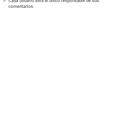
Cada usuario será el único responsable de sus
comentarios.