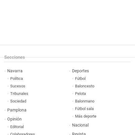
Secciones
Navarra
Deportes
Política
Fútbol
Sucesos
Baloncesto
Tribunales
Pelota
Sociedad
Balonmano
Fútbol sala
Pamplona
Más deporte
Opinión
Nacional
Editorial
Revista
Colaboradores