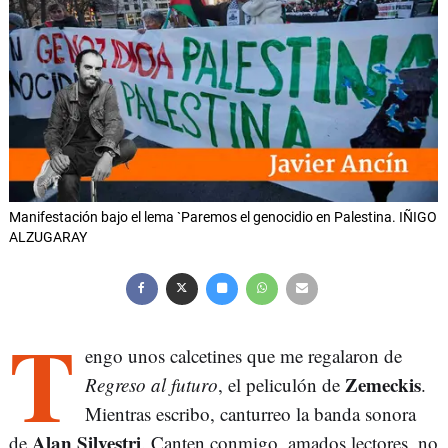
Manifestación bajo el lema `Paremos el genocidio en Palestina. IÑIGO
ALZUGARAY
T
engo unos calcetines que me regalaron de
Zemeckis
Regreso al futuro
, el peliculón de
.
Mientras escribo, canturreo la banda sonora
Alan Silvestri
de
. Canten conmigo, amados lectores, no