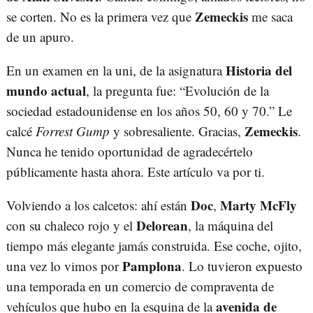
Zemeckis
se corten. No es la primera vez que
me saca
de un apuro.
Historia del
En un examen en la uni, de la asignatura
mundo actual
, la pregunta fue: “Evolución de la
sociedad estadounidense en los años 50, 60 y 70.” Le
Zemeckis
calcé
Forrest Gump
y sobresaliente. Gracias,
.
Nunca he tenido oportunidad de agradecértelo
públicamente hasta ahora. Este artículo va por ti.
Doc
Marty McFly
Volviendo a los calcetos: ahí están
,
Delorean
con su chaleco rojo y el
, la máquina del
tiempo más elegante jamás construida. Ese coche, ojito,
Pamplona
una vez lo vimos por
. Lo tuvieron expuesto
una temporada en un comercio de compraventa de
avenida de
vehículos que hubo en la esquina de la