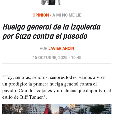
OPINIÓN
/
A MÍ NO ME LÍE
Huelga general de la izquierda
por Gaza contra el pasado
POR
JAVIER ANCÍN
15 OCTUBRE, 2025 - 10:48
"Hoy, señoras, señoros, señores todes, vamos a vivir
un prodigio: la primera huelga general contra el
pasado. Con dos cojones y un almanaque deportivo, al
estilo de Biff Tannen".