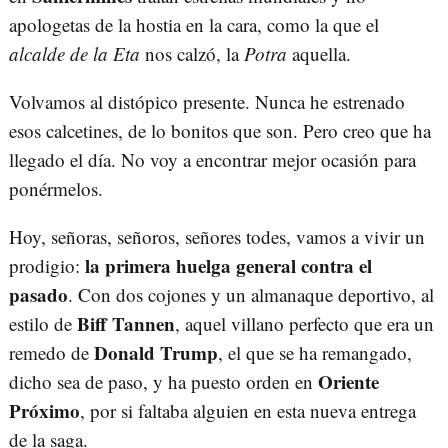
apologetas de la hostia en la cara, como la que el
alcalde de la Eta
nos calzó, la
Potra
aquella.
Volvamos al distópico presente. Nunca he estrenado
esos calcetines, de lo bonitos que son. Pero creo que ha
llegado el día. No voy a encontrar mejor ocasión para
ponérmelos.
Hoy, señoras, señoros, señores todes, vamos a vivir un
la primera huelga general contra el
prodigio:
pasado
. Con dos cojones y un almanaque deportivo, al
Biff Tannen
estilo de
, aquel villano perfecto que era un
Donald Trump
remedo de
, el que se ha remangado,
Oriente
dicho sea de paso, y ha puesto orden en
Próximo
, por si faltaba alguien en esta nueva entrega
de la saga.