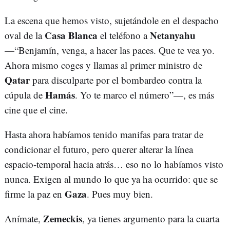
La escena que hemos visto, sujetándole en el despacho
Casa Blanca
Netanyahu
oval de la
el teléfono a
—“Benjamín, venga, a hacer las paces. Que te vea yo.
Ahora mismo coges y llamas al primer ministro de
Qatar
para disculparte por el bombardeo contra la
Hamás
cúpula de
. Yo te marco el número”—, es más
cine que el cine.
Hasta ahora habíamos tenido manifas para tratar de
condicionar el futuro, pero querer alterar la línea
espacio-temporal hacia atrás… eso no lo habíamos visto
nunca. Exigen al mundo lo que ya ha ocurrido: que se
Gaza
firme la paz en
. Pues muy bien.
Zemeckis
Anímate,
, ya tienes argumento para la cuarta