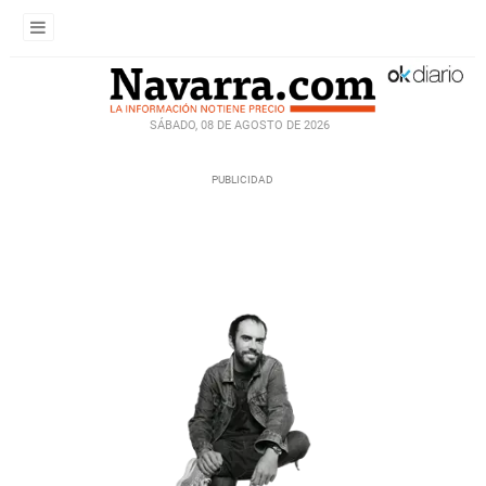
SÁBADO, 08 DE AGOSTO DE 2026