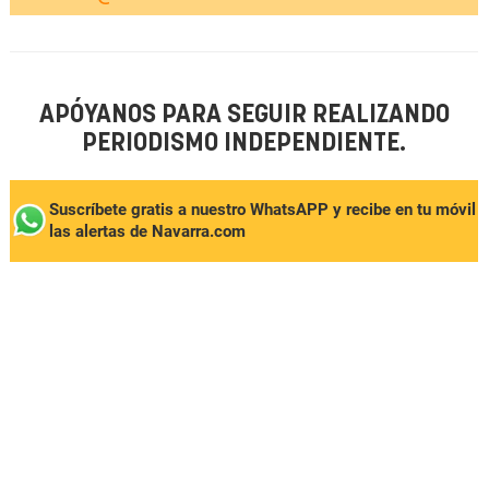
APÓYANOS PARA SEGUIR REALIZANDO
PERIODISMO INDEPENDIENTE.
Suscríbete gratis a nuestro WhatsAPP y recibe en tu móvil
las alertas de Navarra.com