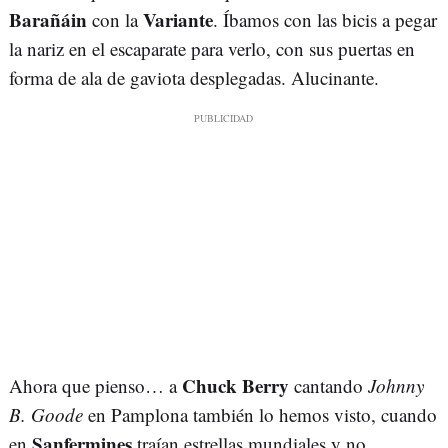
Barañáin
Variante
con la
. Íbamos con las bicis a pegar
la nariz en el escaparate para verlo, con sus puertas en
forma de ala de gaviota desplegadas. Alucinante.
Chuck Berry
Ahora que pienso… a
cantando
Johnny
B. Goode
en Pamplona también lo hemos visto, cuando
Sanfermines
en
traían estrellas mundiales y no