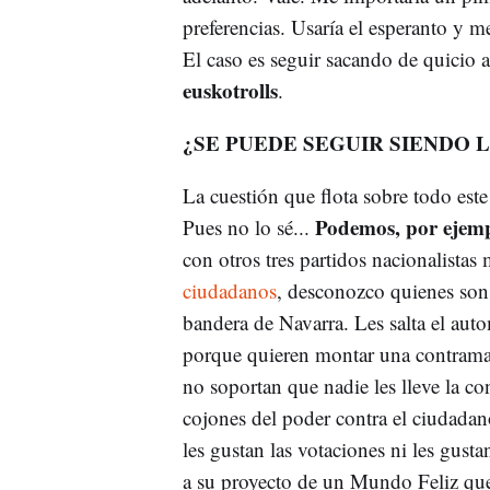
preferencias. Usaría el esperanto y me
El caso es seguir sacando de quicio
euskotrolls
.
¿SE PUEDE SEGUIR SIENDO 
La cuestión que flota sobre todo este
Podemos, por ejempl
Pues no lo sé...
con otros tres partidos nacionalistas
ciudadanos
, desconozco quienes son
bandera de Navarra. Les salta el autom
porque quieren montar una contraman
no soportan que nadie les lleve la co
cojones del poder contra el ciudada
les gustan las votaciones ni les gust
a su proyecto de un Mundo Feliz que 