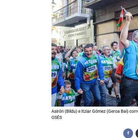
Asirón (Bildu) e Itziar Gómez (Geroa Bai) cor
OSÉS