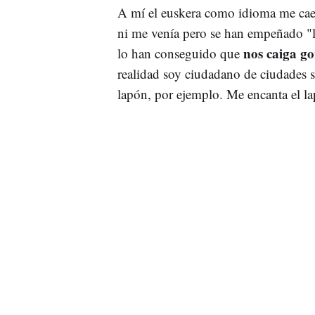
A mí el euskera como idioma me cae 
ni me venía pero se han empeñado "l
nos caiga g
lo han conseguido que
realidad soy ciudadano de ciudades s
lapón, por ejemplo. Me encanta el l