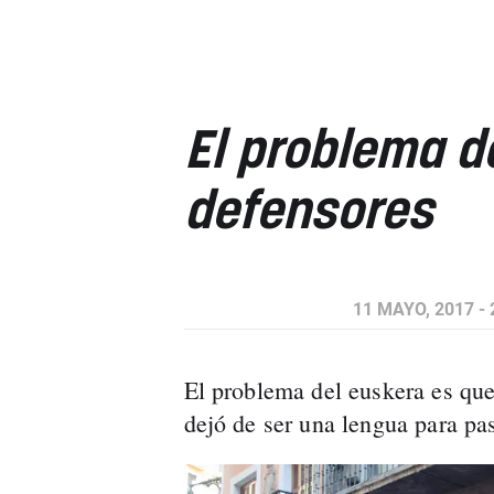
El problema d
defensores
11 MAYO, 2017 - 
El problema del euskera es qu
dejó de ser una lengua para pa