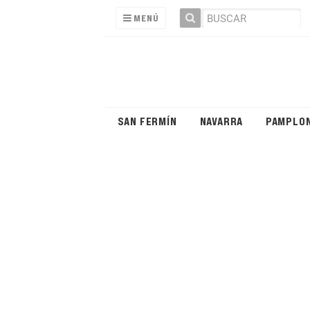
MENÚ
SAN FERMÍN
NAVARRA
PAMPLO