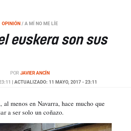
OPINIÓN
/
A MÍ NO ME LÍE
el euskera son sus
POR
JAVIER ANCÍN
23:11
| ACTUALIZADO: 11 MAYO, 2017 - 23:11
e, al menos en Navarra, hace mucho que
sar a ser solo un coñazo.