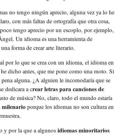
mas no tengo ningún aprecio, alguna vez ya lo he
claro, con más faltas de ortografía que otra cosa,
mpoco tengo aprecio por un escoplo, por ejemplo,
 Ángel. Un idioma es una herramienta de
na forma de crear arte literario.
ial por lo que se crea con un idioma, el idioma en
 lo he dicho antes, que me pone como una moto. Si
a pena alguna. ¿A alguien le incomodaría que se
rear letras para canciones de
e dedicara a c
anto de música? No, claro, todo el mundo estaría
 milenario
porque los idiomas no son cultura en
emuestra.
idiomas minoritarios
o y por la que a algunos