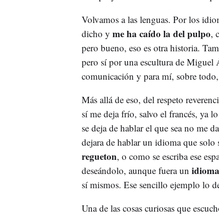
Volvamos a las lenguas. Por los idio
me ha caído la del pulpo
dicho y
, 
pero bueno, eso es otra historia. Ta
pero sí por una escultura de Miguel
comunicación y para mí, sobre todo, u
Más allá de eso, del respeto reverenc
sí me deja frío, salvo el francés, ya
se deja de hablar el que sea no me d
dejara de hablar un idioma que solo s
regueton
, o como se escriba ese esp
idioma
deseándolo, aunque fuera un
sí mismos. Ese sencillo ejemplo lo d
Una de las cosas curiosas que escuch