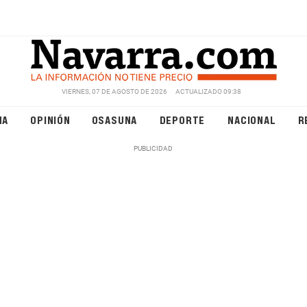
VIERNES, 07 DE AGOSTO DE 2026
ACTUALIZADO 09:38
NA
OPINIÓN
OSASUNA
DEPORTE
NACIONAL
R