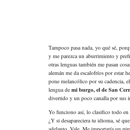
Tampoco pasa nada, yo qué sé, por
y me parezca un aburrimiento y prefi
otras lenguas también me pasan cosas
alemán me da escalofríos por estar h
pone melancólico por su cadencia, el 
mi burgo, el de San Cer
lengua de
divertido y un poco canalla por sus i
Yo funciono así, lo clasifico todo e
¿Y si desapareciera tu idioma, sé qu
adelanto. Vale. Me importaría un pi