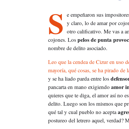
S
e empeñaron sus impositore
y claro, lo de amar por coj
otro calificativo. Me vas a 
pelos de punta provoc
cojones. Los
nombre de delito asociado.
Leo que la cendea de Cizur en uso de
mayoría, qué cosas, se ha pirado de 
defensor
y se ha liado parda entre los
amor in
pancarta en mano exigiendo
quieres que te diga, el amor así no e
delito. Luego son los mismos que pro
agres
qué tal y cual pueblo no acepta
postureo del letrero aquel, verdad? 