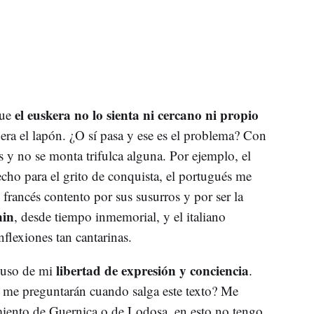
el euskera no lo sienta ni cercano ni propio
que
era el lapón. ¿O sí pasa y ese es el problema? Con
 y no se monta trifulca alguna. Por ejemplo, el
echo para el grito de conquista, el portugués me
francés contento por sus susurros y por ser la
nin
, desde tiempo inmemorial, y el italiano
nflexiones tan cantarinas.
libertad de expresión y conciencia
n uso de mi
.
e me preguntarán cuando salga este texto? Me
miento de Guernica o de Lodosa, en esto no tengo