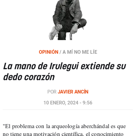
OPINIÓN
/
A MÍ NO ME LÍE
La mano de Irulegui extiende su
dedo corazón
POR
JAVIER ANCÍN
10 ENERO, 2024 - 9:56
"El problema con la arqueología aberchándal es que
no tiene una motivación científica, el conocimiento