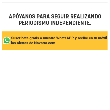
APÓYANOS PARA SEGUIR REALIZANDO
PERIODISMO INDEPENDIENTE.
Suscríbete gratis a nuestro WhatsAPP y recibe en tu móvil
las alertas de Navarra.com