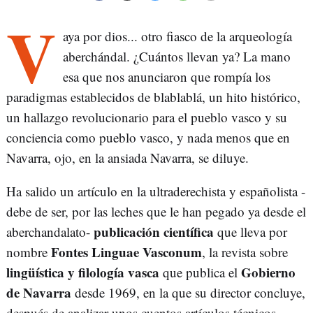
V
aya por dios... otro fiasco de la arqueología
aberchándal. ¿Cuántos llevan ya? La mano
esa que nos anunciaron que rompía los
paradigmas establecidos de blablablá, un hito histórico,
un hallazgo revolucionario para el pueblo vasco y su
conciencia como pueblo vasco, y nada menos que en
Navarra, ojo, en la ansiada Navarra, se diluye.
Ha salido un artículo en la ultraderechista y españolista -
debe de ser, por las leches que le han pegado ya desde el
publicación científica
aberchandalato-
que lleva por
Fontes Linguae Vasconum
nombre
, la revista sobre
lingüística y filología vasca
Gobierno
que publica el
de Navarra
desde 1969, en la que su director concluye,
después de analizar unos cuentos artículos técnicos