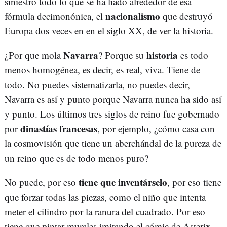
siniestro todo lo que se ha liado alrededor de esa
nacionalismo
fórmula decimonónica, el
que destruyó
Europa dos veces en en el siglo XX, de ver la historia.
Navarra
historia
¿Por que mola
? Porque su
es todo
menos homogénea, es decir, es real, viva. Tiene de
todo. No puedes sistematizarla, no puedes decir,
Navarra es así y punto porque Navarra nunca ha sido así
y punto. Los últimos tres siglos de reino fue gobernado
dinastías francesas
por
, por ejemplo, ¿cómo casa con
la cosmovisión que tiene un aberchándal de la pureza de
un reino que es de todo menos puro?
tiene que inventárselo
No puede, por eso
, por eso tiene
que forzar todas las piezas, como el niño que intenta
meter el cilindro por la ranura del cuadrado. Por eso
tiene que pintar murales imitando el cómic de Asterix,