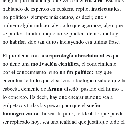
euskera
lengua que nada tenga que ver con el
. Estamos
intelectuales
hablando de expertos en euskera, repito,
,
no políticos, siempre más cautos, es decir, que si
hubiera algún indicio, algo a lo que agarrarse, algo que
se pudiera intuir aunque no se pudiera demostrar hoy,
no habrían sido tan duros incluyendo esa última frase.
arqueología aberchándal
El problema con la
es que
motivación científica
no tiene una
, el conocimiento
fin político
por el conocimiento, sino un
: hay que
encontrar todo lo que el sistema ideológico salido que la
Arana
cabecita demente de
diseñó, pasarlo del humo a
lo concreto. Es decir, hay que encajar aunque sea a
sueño
golpetazos todas las piezas para que el
homogenizador
, buscar lo puro, lo ideal, lo que pueda
ser replicado hoy, sea una realidad que justifique todo el