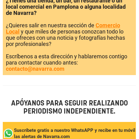
¿Tienes una tienda, un bar, un restaurante o un
local comercial en Pamplona o alguna localidad
de Navarra?
¿Quieres salir en nuestra sección de
Comercio
Local
y que miles de personas conozcan todo lo
que ofreces con una noticia y fotografías hechas
por profesionales?
Escríbenos a esta dirección y hablaremos contigo
para contactar cuando antes:
contacto@navarra.com
APÓYANOS PARA SEGUIR REALIZANDO
PERIODISMO INDEPENDIENTE.
Suscríbete gratis a nuestro WhatsAPP y recibe en tu móvil
las alertas de Navarra.com