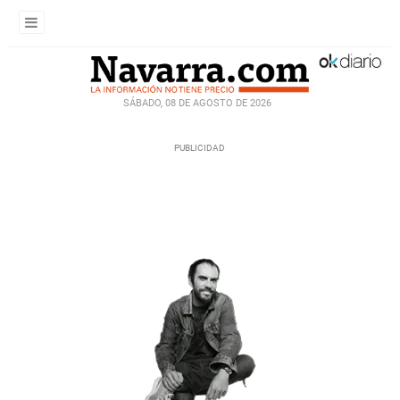
SÁBADO, 08 DE AGOSTO DE 2026