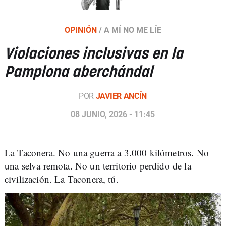
OPINIÓN
/
A MÍ NO ME LÍE
Violaciones inclusivas en la
Pamplona aberchándal
POR
JAVIER ANCÍN
08 JUNIO, 2026 - 11:45
La Taconera. No una guerra a 3.000 kilómetros. No
una selva remota. No un territorio perdido de la
civilización. La Taconera, tú.