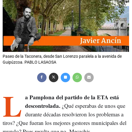
Paseo de la Taconera, desde San Lorenzo paralela a la avenida de
Guipúzcoa. PABLO LASAOSA
L
a Pamplona del partido de la ETA está
descontrolada.
¿Qué esperabas de unos que
durante décadas resolvieron los problemas a
tiros? ¿Que fueran los mejores gestores municipales del
mundo? Pues resulta que no. Mecachis.