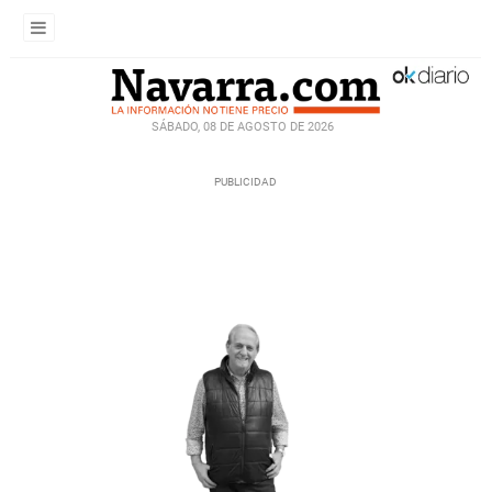
SÁBADO, 08 DE AGOSTO DE 2026