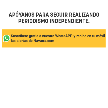
APÓYANOS PARA SEGUIR REALIZANDO
PERIODISMO INDEPENDIENTE.
Suscríbete gratis a nuestro WhatsAPP y recibe en tu móvil
las alertas de Navarra.com