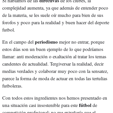
directivas
Si hablamos de las
de los clubes, la
complejidad aumenta, ya que además de entender poco
de la materia, se les suele oír mucho para bien de sus
forofos y poco para la realidad y buen hacer del deporte
futbol.
periodismo
En el campo del
mejor no entrar, porque
estos días son un buen ejemplo de lo que podríamos
llamar: anti moderación o exaltación al tratar los temas
candentes de actualidad. Tergiversar la realidad, decir
medias verdades y colaborar muy poco con la sensatez,
parece la forma de moda de actuar en todas las tertulias
futboleras.
Con todos estos ingredientes nos hemos presentado en
fútbol
una situación casi insostenible para este
de
competición profesional; no me extrañaría que el