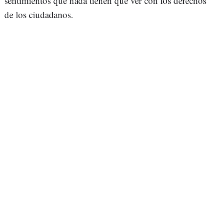
sentimientos que nada tienen que ver con los derechos
de los ciudadanos.