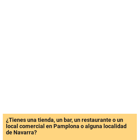
¿Tienes una tienda, un bar, un restaurante o un
local comercial en Pamplona o alguna localidad
de Navarra?