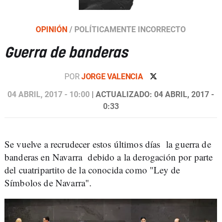
OPINIÓN
/
POLÍTICAMENTE INCORRECTO
Guerra de banderas
POR
JORGE VALENCIA
04 ABRIL, 2017 - 10:00
| ACTUALIZADO: 04 ABRIL, 2017 -
0:33
Se vuelve a recrudecer estos últimos días la guerra de
banderas en Navarra debido a la derogación por parte
del cuatripartito de la conocida como "Ley de
Símbolos de Navarra".