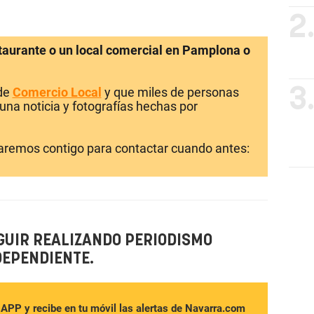
2
staurante o un local comercial en Pamplona o
 de
Comercio Local
y que miles de personas
3
una noticia y fotografías hechas por
laremos contigo para contactar cuando antes:
GUIR REALIZANDO PERIODISMO
DEPENDIENTE.
sAPP y recibe en tu móvil las alertas de Navarra.com