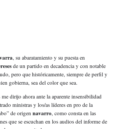
varra
, su abaratamiento y su puesta en
ereses
de un partido en decadencia y con notable
do, pero que históricamente, siempre de perfil y
ien gobierna, sea del color que sea.
as me dirijo ahora ante la aparente insensibilidad
ado ministras y los/as líderes en pro de la
navarro
ombo” de origen
, como consta en las
nes que se escuchan en los audios del informe de