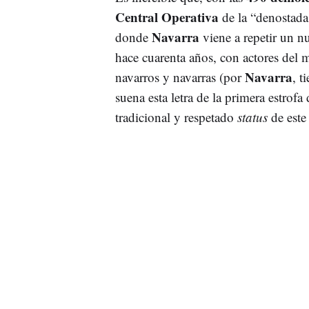
Central Operativa
de la “denostada 
Navarra
donde
viene a repetir un nu
hace cuarenta años, con actores del 
Navarra
navarros y navarras (por
, t
suena esta letra de la primera estrof
tradicional y respetado
status
de est