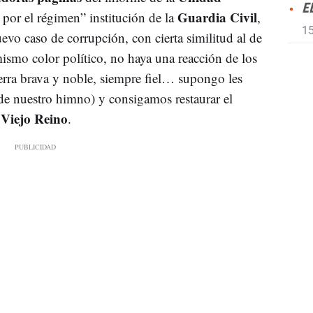
E
Guardia Civil
por el régimen” institución de la
,
15
evo caso de corrupción, con cierta similitud al de
mismo color político, no haya una reacción de los
ierra brava y noble, siempre fiel… supongo les
a de nuestro himno) y consigamos restaurar el
Viejo Reino
e
.