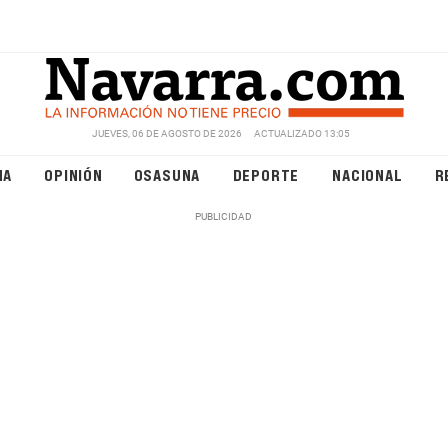
JUEVES, 06 DE AGOSTO DE 2026
ACTUALIZADO 13:05
NA
OPINIÓN
OSASUNA
DEPORTE
NACIONAL
R