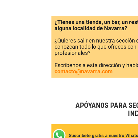
¿Tienes una tienda, un bar, un re
alguna localidad de Navarra?
¿Quieres salir en nuestra sección
conozcan todo lo que ofreces con 
profesionales?
Escríbenos a esta dirección y hab
contacto@navarra.com
APÓYANOS PARA SE
IN
Suscríbete gratis a nuestro What