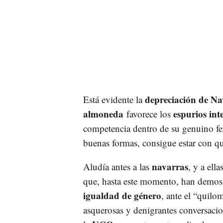
depreciación de Na
Está evidente la
almoneda
espurios int
favorece los
competencia dentro de su genuino feu
buenas formas, consigue estar con qu
navarras
Aludía antes a las
, y a ell
que, hasta este momento, han demostr
igualdad de género
, ante el “quil
asquerosas y denigrantes conversacio