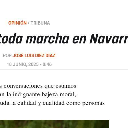
OPINIÓN
/
TRIBUNA
toda marcha en Navar
POR
JOSÉ LUIS DÍEZ DÍAZ
18 JUNIO, 2025 - 8:46
s conversaciones que estamos
n la indignante bajeza moral,
duda la calidad y cualidad como personas