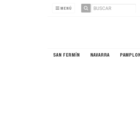
MENÚ
SAN FERMÍN
NAVARRA
PAMPLO