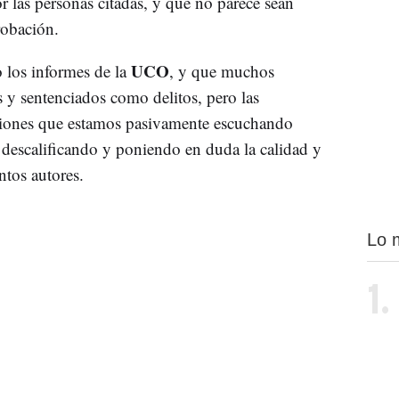
r las personas citadas, y que no parece sean
robación.
UCO
 los informes de la
, y que muchos
s y sentenciados como delitos, pero las
ciones que estamos pasivamente escuchando
 descalificando y poniendo en duda la calidad y
tos autores.
Lo 
1.