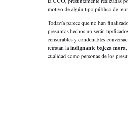
UCO
la
, presuntamente realizadas po
motivo de algún tipo público de rep
Todavía parece que no han finalizado
presuntos hechos no serán tipificado
censurables y condenables conversa
indignante bajeza mora
retratan la
,
cualidad como personas de los presun