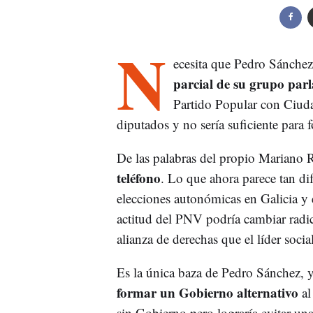
N
ecesita que Pedro Sánche
parcial de su grupo par
Partido Popular con Ciud
diputados y no sería suficiente para
De las palabras del propio Mariano
teléfono
. Lo que ahora parece tan dif
elecciones autonómicas en Galicia y e
actitud del PNV podría cambiar radic
alianza de derechas que el líder socia
Es la única baza de Pedro Sánchez, 
formar un Gobierno alternativo
al
sin Gobierno pero lograría evitar una