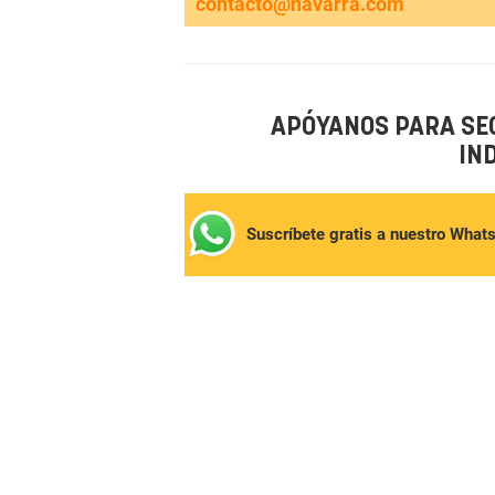
contacto@navarra.com
APÓYANOS PARA SE
IN
Suscríbete gratis a nuestro What