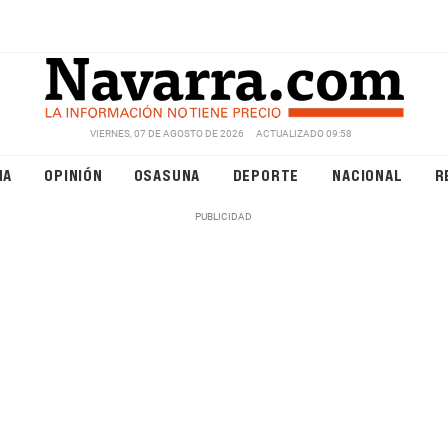
VIERNES, 07 DE AGOSTO DE 2026
ACTUALIZADO 09:58
NA
OPINIÓN
OSASUNA
DEPORTE
NACIONAL
R