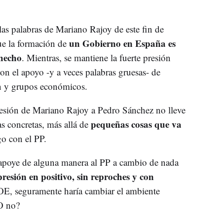
 las palabras de Mariano Rajoy de este fin de
un Gobierno en España es
ue la formación de
hecho
. Mientras, se mantiene la fuerte presión
n el apoyo -y a veces palabras gruesas- de
n y grupos económicos.
presión de Mariano Rajoy a Pedro Sánchez no lleve
pequeñas cosas que va
as concretas, más allá de
go con el PP.
apoye de alguna manera al PP a cambio de nada
resión en positivo, sin reproches y con
E, seguramente haría cambiar el ambiente
¿O no?