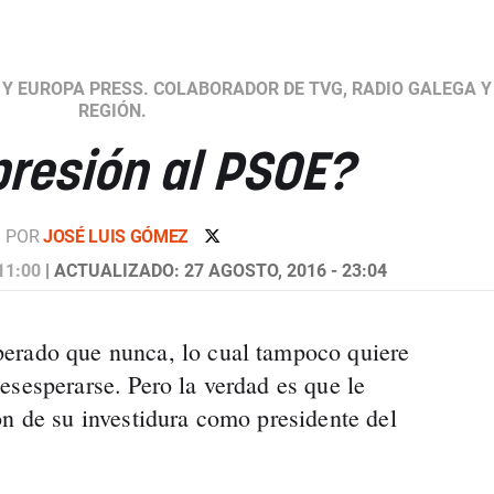
 Y EUROPA PRESS. COLABORADOR DE TVG, RADIO GALEGA Y
REGIÓN.
presión al PSOE?
POR
JOSÉ LUIS GÓMEZ
11:00
| ACTUALIZADO: 27 AGOSTO, 2016 - 23:04
erado que nunca, lo cual tampoco quiere
esesperarse. Pero la verdad es que le
ón de su investidura como presidente del