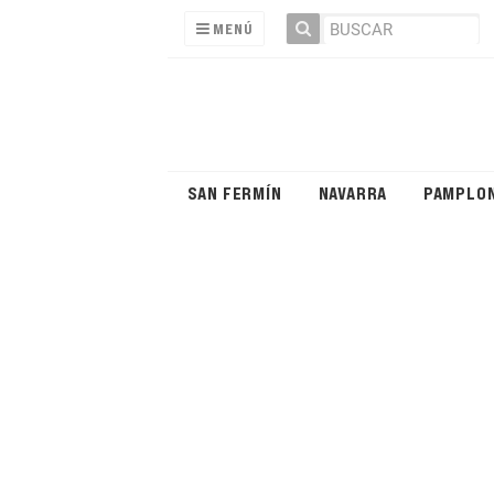
MENÚ
SAN FERMÍN
NAVARRA
PAMPLO