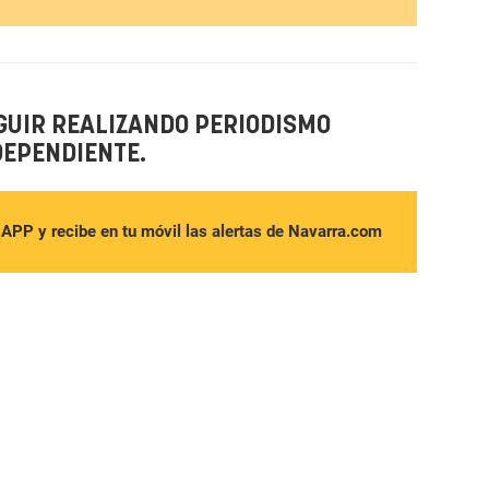
GUIR REALIZANDO PERIODISMO
DEPENDIENTE.
sAPP y recibe en tu móvil las alertas de Navarra.com