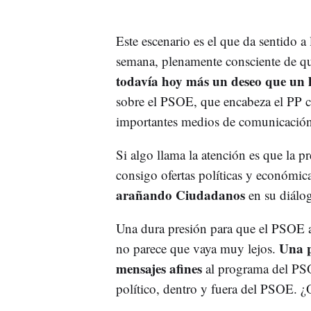
Este escenario es el que da sentido a
semana, plenamente consciente de q
todavía hoy más un deseo que un 
sobre el PSOE, que encabeza el PP co
importantes medios de comunicació
Si algo llama la atención es que la 
consigo ofertas políticas y económic
arañando Ciudadanos
en su diálo
Una dura presión para que el PSOE 
Una p
no parece que vaya muy lejos.
mensajes afines
al programa del PSO
político, dentro y fuera del PSOE. 