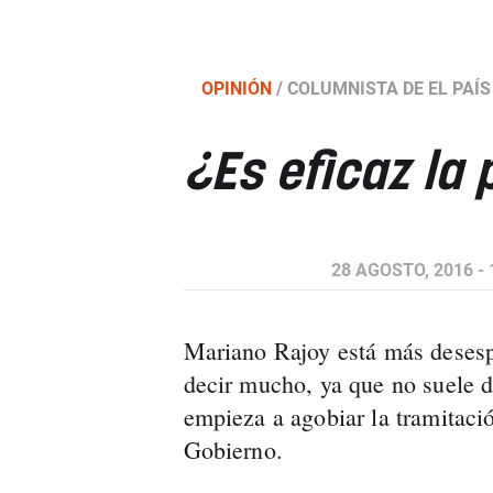
OPINIÓN
/
COLUMNISTA DE EL PAÍS
¿Es eficaz la 
28 AGOSTO, 2016 - 
Mariano Rajoy está más desesp
decir mucho, ya que no suele d
empieza a agobiar la tramitaci
Gobierno.