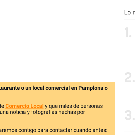
Lo 
1.
2
staurante o un local comercial en Pamplona o
 de
Comercio Local
y que miles de personas
una noticia y fotografías hechas por
3
laremos contigo para contactar cuando antes: