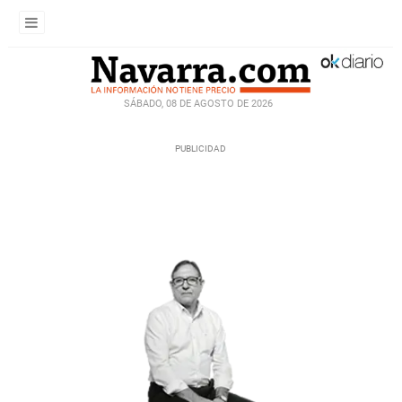
SÁBADO, 08 DE AGOSTO DE 2026