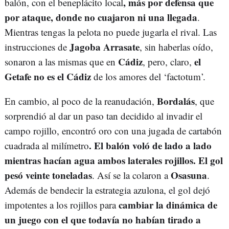
, más por defensa que
balón, con el beneplácito local
por ataque, donde no cuajaron ni una llegada
.
Mientras tengas la pelota no puede jugarla el rival. Las
Jagoba Arrasate
instrucciones de
, sin haberlas oído,
Cádiz
el
sonaron a las mismas que en
, pero, claro,
Getafe no es el Cádiz
de los amores del ‘factotum’.
Bordalás
En cambio, al poco de la reanudación,
, que
sorprendió al dar un paso tan decidido al invadir el
campo rojillo, encontró oro con una jugada de cartabón
. El balón voló de lado a lado
cuadrada al milímetro
mientras hacían agua ambos laterales rojillos. El gol
pesó veinte toneladas
Osasuna
. Así se la colaron a
.
Además de bendecir la estrategia azulona, el gol dejó
cambiar la dinámica de
impotentes a los rojillos para
un juego con el que todavía no habían tirado a