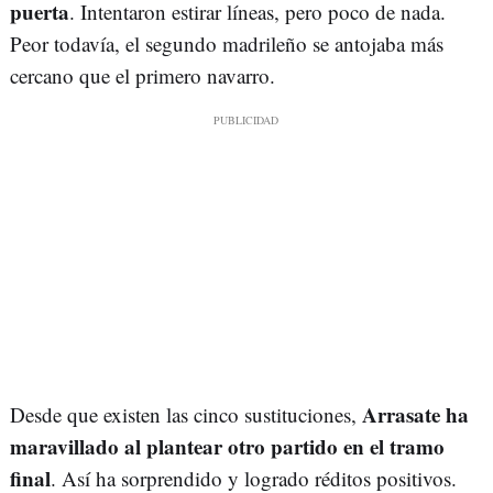
puerta
. Intentaron estirar líneas, pero poco de nada.
Peor todavía, el segundo madrileño se antojaba más
cercano que el primero navarro.
Arrasate ha
Desde que existen las cinco sustituciones,
maravillado al plantear otro partido en el tramo
final
. Así ha sorprendido y logrado réditos positivos.