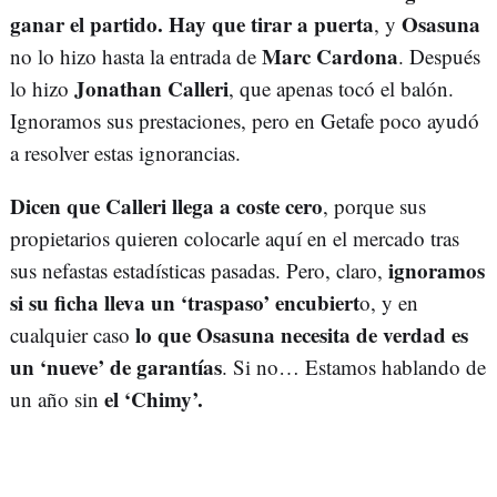
ganar el partido. Hay que tirar a puerta
Osasuna
, y
Marc Cardona
no lo hizo hasta la entrada de
. Después
Jonathan Calleri
lo hizo
, que apenas tocó el balón.
Ignoramos sus prestaciones, pero en Getafe poco ayudó
a resolver estas ignorancias.
Dicen que Calleri llega a coste cero
, porque sus
propietarios quieren colocarle aquí en el mercado tras
ignoramos
sus nefastas estadísticas pasadas. Pero, claro,
si su ficha lleva un ‘traspaso’ encubiert
o, y en
lo que Osasuna necesita de verdad es
cualquier caso
un ‘nueve’ de garantías
. Si no… Estamos hablando de
el ‘Chimy’.
un año sin