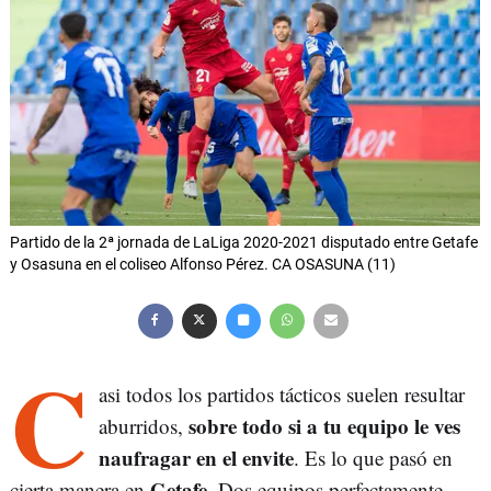
Partido de la 2ª jornada de LaLiga 2020-2021 disputado entre Getafe
y Osasuna en el coliseo Alfonso Pérez. CA OSASUNA (11)
C
asi todos los partidos tácticos suelen resultar
sobre todo si a tu equipo le ves
aburridos,
naufragar en el envite
. Es lo que pasó en
Getafe
cierta manera en
. Dos equipos perfectamente