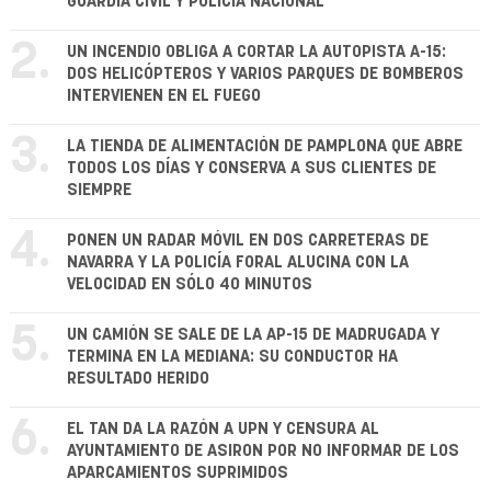
GUARDIA CIVIL Y POLICÍA NACIONAL
2.
UN INCENDIO OBLIGA A CORTAR LA AUTOPISTA A-15:
DOS HELICÓPTEROS Y VARIOS PARQUES DE BOMBEROS
INTERVIENEN EN EL FUEGO
3.
LA TIENDA DE ALIMENTACIÓN DE PAMPLONA QUE ABRE
TODOS LOS DÍAS Y CONSERVA A SUS CLIENTES DE
SIEMPRE
4.
PONEN UN RADAR MÓVIL EN DOS CARRETERAS DE
NAVARRA Y LA POLICÍA FORAL ALUCINA CON LA
VELOCIDAD EN SÓLO 40 MINUTOS
5.
UN CAMIÓN SE SALE DE LA AP-15 DE MADRUGADA Y
TERMINA EN LA MEDIANA: SU CONDUCTOR HA
RESULTADO HERIDO
6.
EL TAN DA LA RAZÓN A UPN Y CENSURA AL
AYUNTAMIENTO DE ASIRON POR NO INFORMAR DE LOS
APARCAMIENTOS SUPRIMIDOS