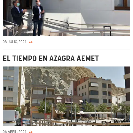
08 JULIO, 2021
EL TIEMPO EN AZAGRA AEMET
06 ABRIL, 2021