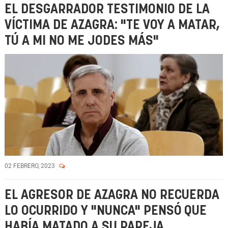
EL DESGARRADOR TESTIMONIO DE LA
VÍCTIMA DE AZAGRA: "TE VOY A MATAR,
TÚ A MI NO ME JODES MÁS"
02 FEBRERO, 2023
EL AGRESOR DE AZAGRA NO RECUERDA
LO OCURRIDO Y "NUNCA" PENSÓ QUE
HABÍA MATADO A SU PAREJA