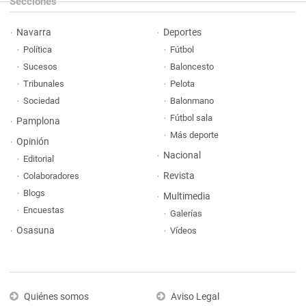
Secciones
Navarra
Deportes
Política
Fútbol
Sucesos
Baloncesto
Tribunales
Pelota
Sociedad
Balonmano
Fútbol sala
Pamplona
Más deporte
Opinión
Nacional
Editorial
Revista
Colaboradores
Blogs
Multimedia
Encuestas
Galerías
Osasuna
Vídeos
Quiénes somos
Aviso Legal