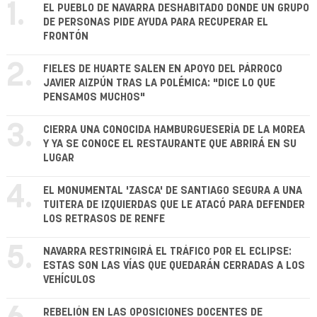
1.
EL PUEBLO DE NAVARRA DESHABITADO DONDE UN GRUPO
DE PERSONAS PIDE AYUDA PARA RECUPERAR EL
FRONTÓN
2.
FIELES DE HUARTE SALEN EN APOYO DEL PÁRROCO
JAVIER AIZPÚN TRAS LA POLÉMICA: "DICE LO QUE
PENSAMOS MUCHOS"
3.
CIERRA UNA CONOCIDA HAMBURGUESERÍA DE LA MOREA
Y YA SE CONOCE EL RESTAURANTE QUE ABRIRÁ EN SU
LUGAR
4.
EL MONUMENTAL 'ZASCA' DE SANTIAGO SEGURA A UNA
TUITERA DE IZQUIERDAS QUE LE ATACÓ PARA DEFENDER
LOS RETRASOS DE RENFE
5.
NAVARRA RESTRINGIRÁ EL TRÁFICO POR EL ECLIPSE:
ESTAS SON LAS VÍAS QUE QUEDARÁN CERRADAS A LOS
VEHÍCULOS
REBELIÓN EN LAS OPOSICIONES DOCENTES DE