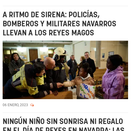
A RITMO DE SIRENA: POLICÍAS,
BOMBEROS Y MILITARES NAVARROS
LLEVAN A LOS REYES MAGOS
06 ENERO, 2023
NINGÚN NIÑO SIN SONRISA NI REGALO
EN EL DÍA DE REYES EN NAVARRA: LAS