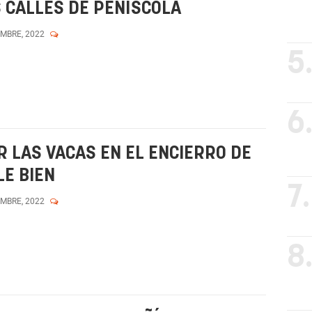
 CALLES DE PEÑÍSCOLA
EMBRE, 2022
5
6
R LAS VACAS EN EL ENCIERRO DE
LE BIEN
7.
EMBRE, 2022
8