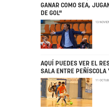
GANAR COMO SEA, JUGA
DE GOL"
13 NOVIE
AQUÍ PUEDES VER EL RE
SALA ENTRE PEÑÍSCOLA 
11 OCTUB