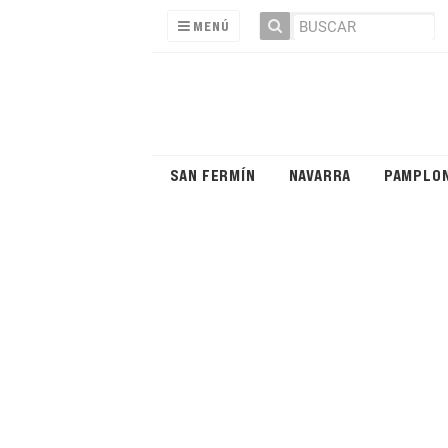
MENÚ
SAN FERMÍN
NAVARRA
PAMPLO