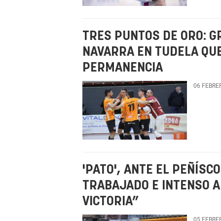
TRES PUNTOS DE ORO: G
NAVARRA EN TUDELA QUE
PERMANENCIA
06 FEBRE
'PATO', ANTE EL PEÑÍSCO
TRABAJADO E INTENSO A
VICTORIA”
05 FEBRE