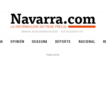
SÁBADO, 08 DE AGOSTO DE 2026
ACTUALIZADO 01:07
NA
OPINIÓN
OSASUNA
DEPORTE
NACIONAL
R