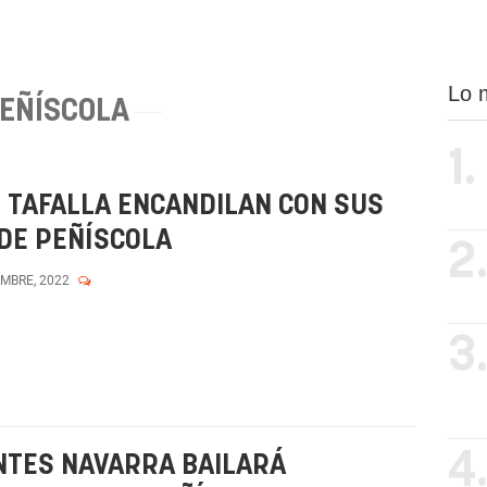
Lo 
EÑÍSCOLA
1.
E TAFALLA ENCANDILAN CON SUS
 DE PEÑÍSCOLA
2
EMBRE, 2022
3
4
NTES NAVARRA BAILARÁ