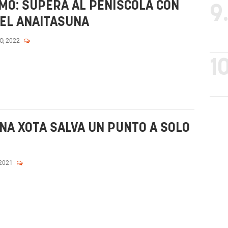
MO: SUPERA AL PEÑÍSCOLA CON
9
 EL ANAITASUNA
O, 2022
10
NA XOTA SALVA UN PUNTO A SOLO
 2021