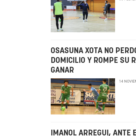
OSASUNA XOTA NO PERDO
DOMICILIO Y ROMPE SU R
GANAR
14 NOVIE
IMANOL ARREGUI, ANTE 