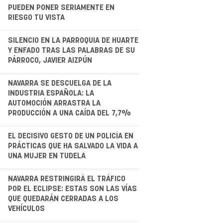
PUEDEN PONER SERIAMENTE EN
RIESGO TU VISTA
.
SILENCIO EN LA PARROQUIA DE HUARTE
Y ENFADO TRAS LAS PALABRAS DE SU
PÁRROCO, JAVIER AIZPÚN
.
NAVARRA SE DESCUELGA DE LA
INDUSTRIA ESPAÑOLA: LA
AUTOMOCIÓN ARRASTRA LA
PRODUCCIÓN A UNA CAÍDA DEL 7,7%
EL DECISIVO GESTO DE UN POLICÍA EN
PRÁCTICAS QUE HA SALVADO LA VIDA A
UNA MUJER EN TUDELA
.
NAVARRA RESTRINGIRÁ EL TRÁFICO
POR EL ECLIPSE: ESTAS SON LAS VÍAS
QUE QUEDARÁN CERRADAS A LOS
VEHÍCULOS