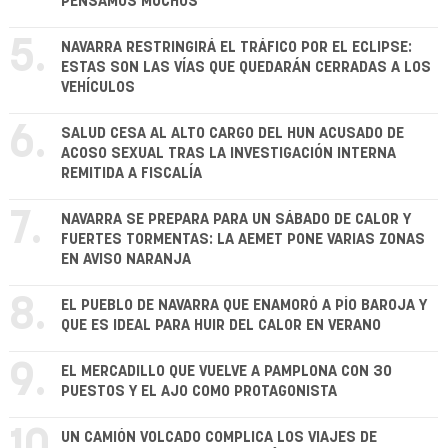
PENSAMOS MUCHOS"
5.
NAVARRA RESTRINGIRÁ EL TRÁFICO POR EL ECLIPSE:
ESTAS SON LAS VÍAS QUE QUEDARÁN CERRADAS A LOS
VEHÍCULOS
6.
SALUD CESA AL ALTO CARGO DEL HUN ACUSADO DE
ACOSO SEXUAL TRAS LA INVESTIGACIÓN INTERNA
REMITIDA A FISCALÍA
7.
NAVARRA SE PREPARA PARA UN SÁBADO DE CALOR Y
FUERTES TORMENTAS: LA AEMET PONE VARIAS ZONAS
EN AVISO NARANJA
8.
EL PUEBLO DE NAVARRA QUE ENAMORÓ A PÍO BAROJA Y
QUE ES IDEAL PARA HUIR DEL CALOR EN VERANO
9.
EL MERCADILLO QUE VUELVE A PAMPLONA CON 30
PUESTOS Y EL AJO COMO PROTAGONISTA
UN CAMIÓN VOLCADO COMPLICA LOS VIAJES DE