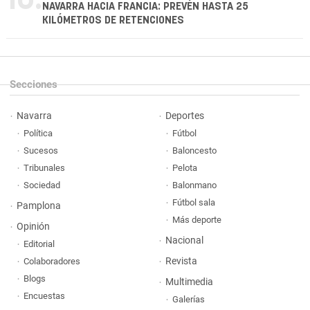
10.
NAVARRA HACIA FRANCIA: PREVÉN HASTA 25
KILÓMETROS DE RETENCIONES
Secciones
Navarra
Deportes
Política
Fútbol
Sucesos
Baloncesto
Tribunales
Pelota
Sociedad
Balonmano
Fútbol sala
Pamplona
Más deporte
Opinión
Nacional
Editorial
Revista
Colaboradores
Blogs
Multimedia
Encuestas
Galerías