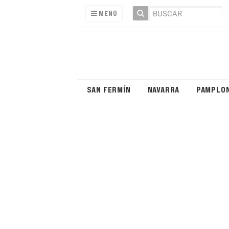
MENÚ
SAN FERMÍN
NAVARRA
PAMPLO