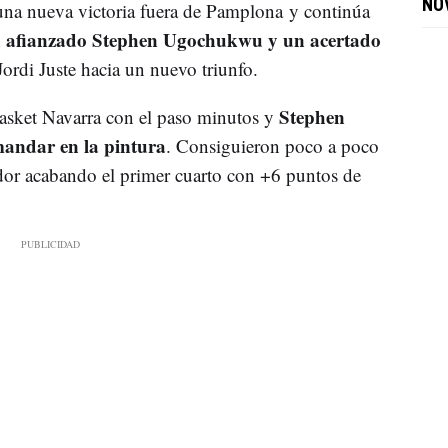
NO
una nueva victoria fuera de Pamplona y continúa
 afianzado Stephen Ugochukwu y un acertado
ordi Juste hacia un nuevo triunfo.
Stephen
asket Navarra con el paso minutos y
andar en la pintura
. Consiguieron poco a poco
ador acabando el primer cuarto con +6 puntos de