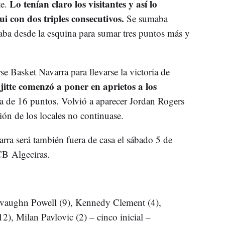
Lo tenían claro los visitantes y así lo
te.
con dos triples consecutivos.
Se sumaba
aba desde la esquina para sumar tres puntos más y
e Basket Navarra para llevarse la victoria de
tte comenzó a poner en aprietos a los
ra de 16 puntos. Volvió a aparecer Jordan Rogers
ción de los locales no continuase.
ra será también fuera de casa el sábado 5 de
CB Algeciras.
ahvaughn Powell (9), Kennedy Clement (4),
), Milan Pavlovic (2) – cinco inicial –