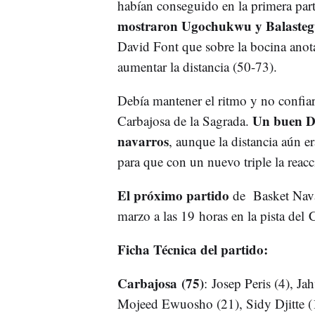
habían conseguido en la primera par
mostraron Ugochukwu y Balastegui 
David Font que sobre la bocina anot
aumentar la distancia (50-73).
Debía mantener el ritmo y no confiars
Un buen Dji
Carbajosa de la Sagrada.
navarros
, aunque la distancia aún e
para que con un nuevo triple la reac
El próximo partido
de Basket Navar
marzo a las 19 horas en la pista del 
Ficha Técnica del partido:
Carbajosa (75)
: Josep Peris (4), J
Mojeed Ewuosho (21), Sidy Djitte (12