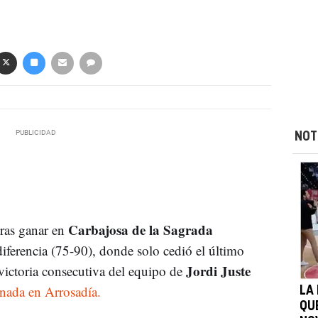
NOT
Carbajosa de la Sagrada
tras ganar en
iferencia (75-90), donde solo cedió el último
Jordi Juste
victoria consecutiva del equipo de
rnada en Arrosadía.
LA
QU