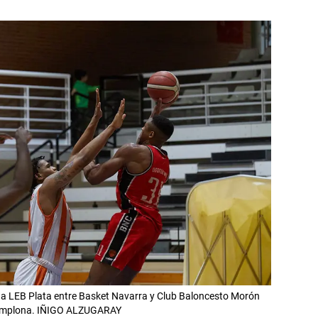
iga LEB Plata entre Basket Navarra y Club Baloncesto Morón
 Pamplona. IÑIGO ALZUGARAY