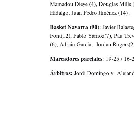
Mamadou Dieye (4), Douglas Mills (-)
Hidalgo, Juan Pedro Jiménez (14) .
Basket Navarra (90)
: Javier Balas
Font(12), Pablo Yárnoz(7), Pau Trev
(6), Adrián García, Jordan Rogers(21
Marcadores parciales
: 19-25 / 16-
Árbitros:
Jordi Domingo y Alejandr