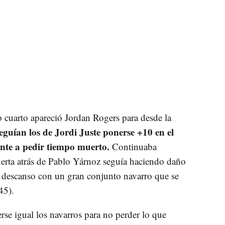
 cuarto apareció Jordan Rogers para desde la
guían los de Jordi Juste ponerse +10 en el
nte a pedir tiempo muerto.
Continuaba
erta atrás de Pablo Yárnoz seguía haciendo daño
al descanso con un gran conjunto navarro que se
45).
rse igual los navarros para no perder lo que