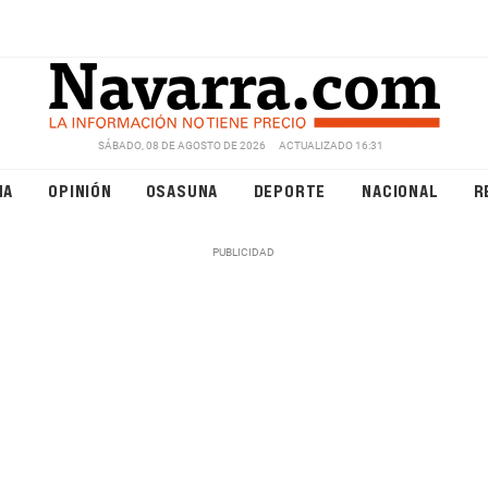
SÁBADO, 08 DE AGOSTO DE 2026
ACTUALIZADO 16:31
NA
OPINIÓN
OSASUNA
DEPORTE
NACIONAL
R