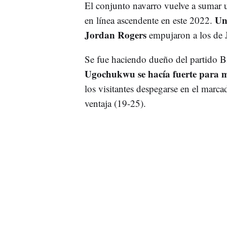
El conjunto navarro vuelve a sumar 
Un
en línea ascendente en este 2022.
Jordan Rogers
empujaron a los de J
Se fue haciendo dueño del partido B
Ugochukwu se hacía fuerte para m
los visitantes despegarse en el marc
ventaja (19-25).