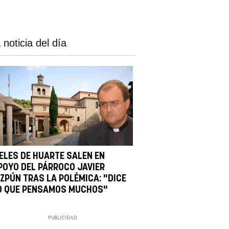
 noticia del día
IELES DE HUARTE SALEN EN
POYO DEL PÁRROCO JAVIER
IZPÚN TRAS LA POLÉMICA: "DICE
O QUE PENSAMOS MUCHOS"