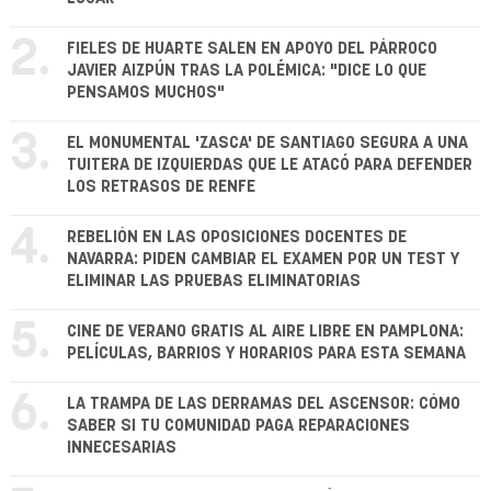
2.
FIELES DE HUARTE SALEN EN APOYO DEL PÁRROCO
JAVIER AIZPÚN TRAS LA POLÉMICA: "DICE LO QUE
PENSAMOS MUCHOS"
3.
EL MONUMENTAL 'ZASCA' DE SANTIAGO SEGURA A UNA
TUITERA DE IZQUIERDAS QUE LE ATACÓ PARA DEFENDER
LOS RETRASOS DE RENFE
4.
REBELIÓN EN LAS OPOSICIONES DOCENTES DE
NAVARRA: PIDEN CAMBIAR EL EXAMEN POR UN TEST Y
ELIMINAR LAS PRUEBAS ELIMINATORIAS
5.
CINE DE VERANO GRATIS AL AIRE LIBRE EN PAMPLONA:
PELÍCULAS, BARRIOS Y HORARIOS PARA ESTA SEMANA
6.
LA TRAMPA DE LAS DERRAMAS DEL ASCENSOR: CÓMO
SABER SI TU COMUNIDAD PAGA REPARACIONES
INNECESARIAS