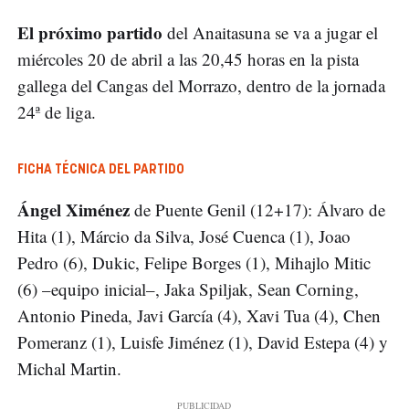
El próximo partido
del Anaitasuna se va a jugar el
miércoles 20 de abril a las 20,45 horas en la pista
gallega del Cangas del Morrazo, dentro de la jornada
24ª de liga.
FICHA TÉCNICA DEL PARTIDO
Ángel Ximénez
de Puente Genil (12+17): Álvaro de
Hita (1), Márcio da Silva, José Cuenca (1), Joao
Pedro (6), Dukic, Felipe Borges (1), Mihajlo Mitic
(6) –equipo inicial–, Jaka Spiljak, Sean Corning,
Antonio Pineda, Javi García (4), Xavi Tua (4), Chen
Pomeranz (1), Luisfe Jiménez (1), David Estepa (4) y
Michal Martin.