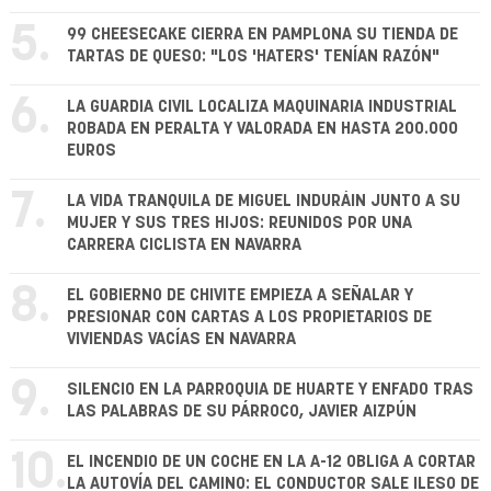
5.
99 CHEESECAKE CIERRA EN PAMPLONA SU TIENDA DE
TARTAS DE QUESO: "LOS 'HATERS' TENÍAN RAZÓN"
6.
LA GUARDIA CIVIL LOCALIZA MAQUINARIA INDUSTRIAL
ROBADA EN PERALTA Y VALORADA EN HASTA 200.000
EUROS
7.
LA VIDA TRANQUILA DE MIGUEL INDURÁIN JUNTO A SU
MUJER Y SUS TRES HIJOS: REUNIDOS POR UNA
CARRERA CICLISTA EN NAVARRA
8.
EL GOBIERNO DE CHIVITE EMPIEZA A SEÑALAR Y
PRESIONAR CON CARTAS A LOS PROPIETARIOS DE
VIVIENDAS VACÍAS EN NAVARRA
9.
SILENCIO EN LA PARROQUIA DE HUARTE Y ENFADO TRAS
LAS PALABRAS DE SU PÁRROCO, JAVIER AIZPÚN
10.
EL INCENDIO DE UN COCHE EN LA A-12 OBLIGA A CORTAR
LA AUTOVÍA DEL CAMINO: EL CONDUCTOR SALE ILESO DE