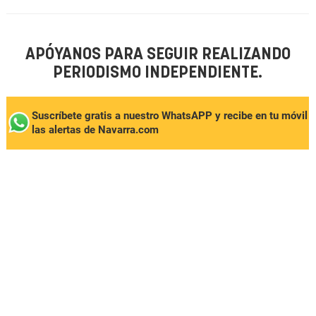
APÓYANOS PARA SEGUIR REALIZANDO
PERIODISMO INDEPENDIENTE.
Suscríbete gratis a nuestro WhatsAPP y recibe en tu móvil
las alertas de Navarra.com