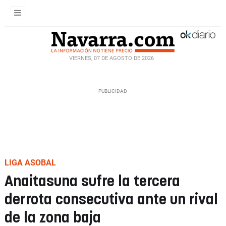
VIERNES, 07 DE AGOSTO DE 2026
LIGA ASOBAL
Anaitasuna sufre la tercera
derrota consecutiva ante un rival
de la zona baja