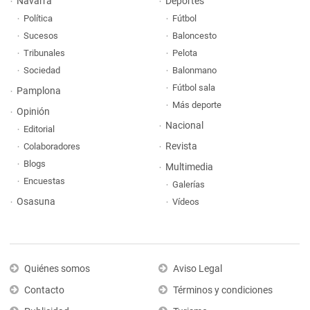
Navarra
Deportes
Política
Fútbol
Sucesos
Baloncesto
Tribunales
Pelota
Sociedad
Balonmano
Fútbol sala
Pamplona
Más deporte
Opinión
Nacional
Editorial
Revista
Colaboradores
Blogs
Multimedia
Encuestas
Galerías
Osasuna
Vídeos
Quiénes somos
Aviso Legal
Contacto
Términos y condiciones