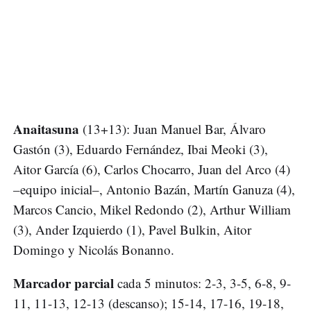
Anaitasuna
(13+13): Juan Manuel Bar, Álvaro
Gastón (3), Eduardo Fernández, Ibai Meoki (3),
Aitor García (6), Carlos Chocarro, Juan del Arco (4)
–equipo inicial–, Antonio Bazán, Martín Ganuza (4),
Marcos Cancio, Mikel Redondo (2), Arthur William
(3), Ander Izquierdo (1), Pavel Bulkin, Aitor
Domingo y Nicolás Bonanno.
Marcador parcial
cada 5 minutos: 2-3, 3-5, 6-8, 9-
11, 11-13, 12-13 (descanso); 15-14, 17-16, 19-18,