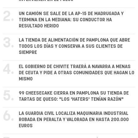
2.
UN CAMIÓN SE SALE DE LA AP-15 DE MADRUGADA Y
TERMINA EN LA MEDIANA: SU CONDUCTOR HA
RESULTADO HERIDO
3.
LA TIENDA DE ALIMENTACIÓN DE PAMPLONA QUE ABRE
TODOS LOS DÍAS Y CONSERVA A SUS CLIENTES DE
SIEMPRE
4.
EL GOBIERNO DE CHIVITE TRAERÁ A NAVARRA A MENAS
DE CEUTA Y PIDE A OTRAS COMUNIDADES QUE HAGAN LO
MISMO
5.
99 CHEESECAKE CIERRA EN PAMPLONA SU TIENDA DE
TARTAS DE QUESO: "LOS 'HATERS' TENÍAN RAZÓN"
6.
LA GUARDIA CIVIL LOCALIZA MAQUINARIA INDUSTRIAL
ROBADA EN PERALTA Y VALORADA EN HASTA 200.000
EUROS