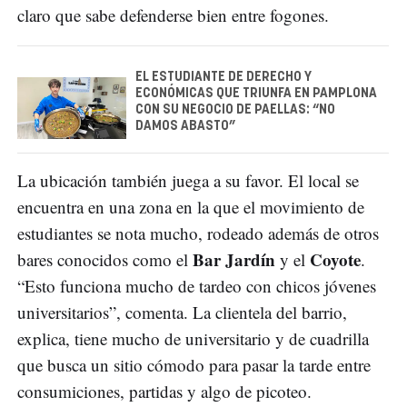
claro que sabe defenderse bien entre fogones.
EL ESTUDIANTE DE DERECHO Y
ECONÓMICAS QUE TRIUNFA EN PAMPLONA
CON SU NEGOCIO DE PAELLAS: “NO
DAMOS ABASTO”
La ubicación también juega a su favor. El local se
encuentra en una zona en la que el movimiento de
estudiantes se nota mucho, rodeado además de otros
Bar Jardín
Coyote
bares conocidos como el
y el
.
“Esto funciona mucho de tardeo con chicos jóvenes
universitarios”, comenta. La clientela del barrio,
explica, tiene mucho de universitario y de cuadrilla
que busca un sitio cómodo para pasar la tarde entre
consumiciones, partidas y algo de picoteo.