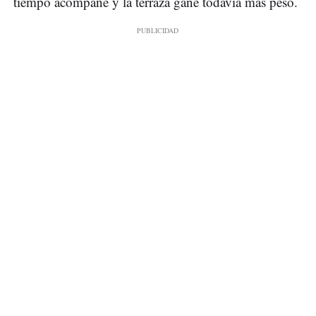
tiempo acompañe y la terraza gane todavía más peso.