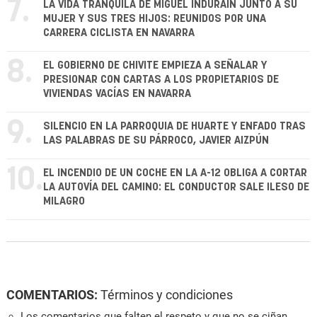
7.
LA VIDA TRANQUILA DE MIGUEL INDURÁIN JUNTO A SU
MUJER Y SUS TRES HIJOS: REUNIDOS POR UNA
CARRERA CICLISTA EN NAVARRA
8.
EL GOBIERNO DE CHIVITE EMPIEZA A SEÑALAR Y
PRESIONAR CON CARTAS A LOS PROPIETARIOS DE
VIVIENDAS VACÍAS EN NAVARRA
9.
SILENCIO EN LA PARROQUIA DE HUARTE Y ENFADO TRAS
LAS PALABRAS DE SU PÁRROCO, JAVIER AIZPÚN
10.
EL INCENDIO DE UN COCHE EN LA A-12 OBLIGA A CORTAR
LA AUTOVÍA DEL CAMINO: EL CONDUCTOR SALE ILESO DE
MILAGRO
COMENTARIOS:
Términos y condiciones
Los comentarios que falten el respeto y que no se ciñan