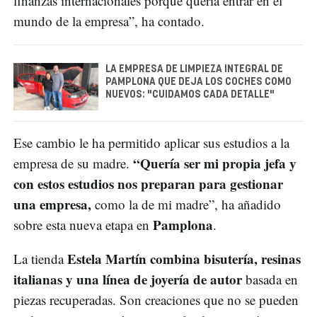
finanzas internacionales porque quería entrar en el
mundo de la empresa”, ha contado.
LA EMPRESA DE LIMPIEZA INTEGRAL DE
PAMPLONA QUE DEJA LOS COCHES COMO
NUEVOS: "CUIDAMOS CADA DETALLE"
Ese cambio le ha permitido aplicar sus estudios a la
“Quería ser mi propia jefa y
empresa de su madre.
con estos estudios nos preparan para gestionar
una empresa,
como la de mi madre”, ha añadido
Pamplona
sobre esta nueva etapa en
.
Estela Martín
combina bisutería, resinas
La tienda
italianas y una línea de joyería de autor
basada en
piezas recuperadas. Son creaciones que no se pueden