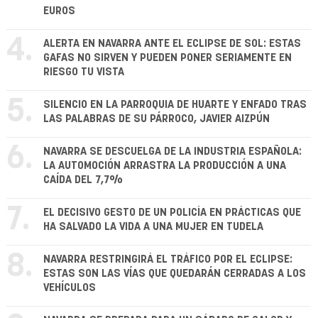
EUROS
4.
ALERTA EN NAVARRA ANTE EL ECLIPSE DE SOL: ESTAS
GAFAS NO SIRVEN Y PUEDEN PONER SERIAMENTE EN
RIESGO TU VISTA
5.
SILENCIO EN LA PARROQUIA DE HUARTE Y ENFADO TRAS
LAS PALABRAS DE SU PÁRROCO, JAVIER AIZPÚN
6.
NAVARRA SE DESCUELGA DE LA INDUSTRIA ESPAÑOLA:
LA AUTOMOCIÓN ARRASTRA LA PRODUCCIÓN A UNA
CAÍDA DEL 7,7%
7.
EL DECISIVO GESTO DE UN POLICÍA EN PRÁCTICAS QUE
HA SALVADO LA VIDA A UNA MUJER EN TUDELA
8.
NAVARRA RESTRINGIRÁ EL TRÁFICO POR EL ECLIPSE:
ESTAS SON LAS VÍAS QUE QUEDARÁN CERRADAS A LOS
VEHÍCULOS