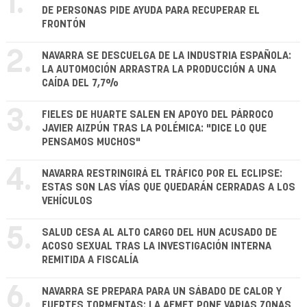
1.
DE PERSONAS PIDE AYUDA PARA RECUPERAR EL
FRONTÓN
2.
NAVARRA SE DESCUELGA DE LA INDUSTRIA ESPAÑOLA:
LA AUTOMOCIÓN ARRASTRA LA PRODUCCIÓN A UNA
CAÍDA DEL 7,7%
3.
FIELES DE HUARTE SALEN EN APOYO DEL PÁRROCO
JAVIER AIZPÚN TRAS LA POLÉMICA: "DICE LO QUE
PENSAMOS MUCHOS"
4.
NAVARRA RESTRINGIRÁ EL TRÁFICO POR EL ECLIPSE:
ESTAS SON LAS VÍAS QUE QUEDARÁN CERRADAS A LOS
VEHÍCULOS
5.
SALUD CESA AL ALTO CARGO DEL HUN ACUSADO DE
ACOSO SEXUAL TRAS LA INVESTIGACIÓN INTERNA
REMITIDA A FISCALÍA
6.
NAVARRA SE PREPARA PARA UN SÁBADO DE CALOR Y
FUERTES TORMENTAS: LA AEMET PONE VARIAS ZONAS