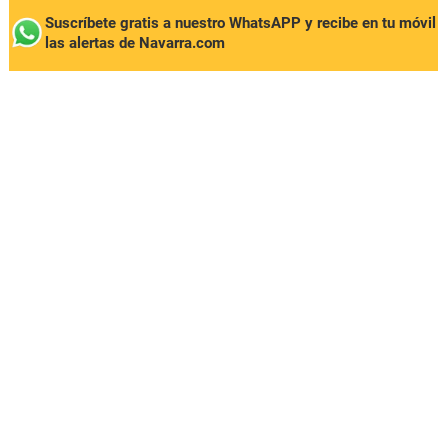
Suscríbete gratis a nuestro WhatsAPP y recibe en tu móvil
las alertas de Navarra.com