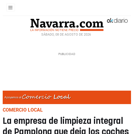
SÁBADO, 08 DE AGOSTO DE 2026
COMERCIO LOCAL
La empresa de limpieza integral
de Pamplona que deja los coches