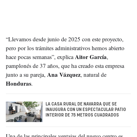
“Llevamos desde junio de 2025 con este proyecto,
pero por los trámites administrativos hemos abierto
Aitor García
hace pocas semanas”, explica
,
pamplonés de 37 años, que ha creado esta empresa
Ana Vázquez
junto a su pareja,
, natural de
Honduras
.
LA CASA RURAL DE NAVARRA QUE SE
INAUGURA CON UN ESPECTACULAR PATIO
INTERIOR DE 75 METROS CUADRADOS
Una de las principales ventajas del nuevo centro es