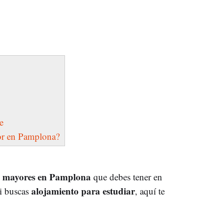
e
or en Pamplona?
s mayores en Pamplona
que debes tener en
alojamiento para estudiar
Si buscas
, aquí te