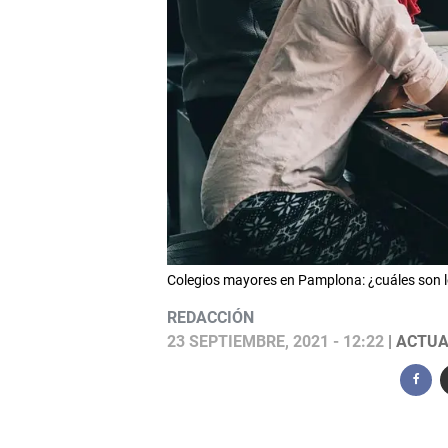
Colegios mayores en Pamplona: ¿cuáles son l
REDACCIÓN
23 SEPTIEMBRE, 2021 - 12:22
| ACTUA