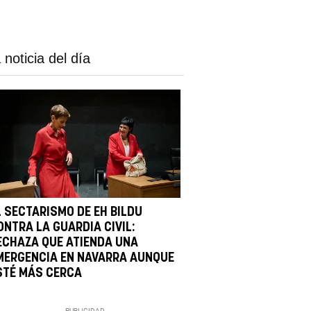
 noticia del día
L SECTARISMO DE EH BILDU
ONTRA LA GUARDIA CIVIL:
ECHAZA QUE ATIENDA UNA
MERGENCIA EN NAVARRA AUNQUE
STÉ MÁS CERCA