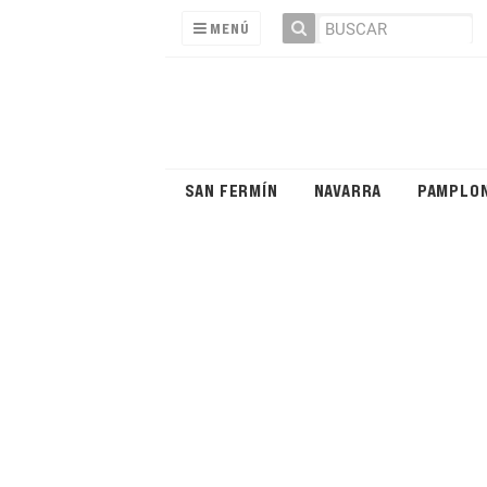
MENÚ
SAN FERMÍN
NAVARRA
PAMPLO