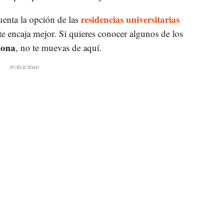
residencias universitarias
uenta la opción de las
 te encaja mejor. Si quieres conocer algunos de los
lona
, no te muevas de aquí.