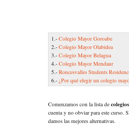
1.-
Colegio Mayor Goroabe
2.-
Colegio Mayor Olabidea
3.-
Colegio Mayor Belagua
4.-
Colegio Mayor Mendaur
5.-
Roncesvalles Students Residenc
6.-
¿Por qué elegir un colegio may
colegio
Comenzamos con la lista de
cuenta y no obviar para este curso. 
damos las mejores alternativas.