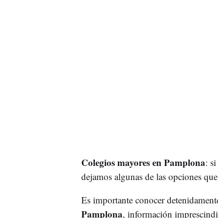
Colegios mayores en Pamplona
: s
dejamos algunas de las opciones que 
Es importante conocer detenidamente 
Pamplona
, información imprescindi