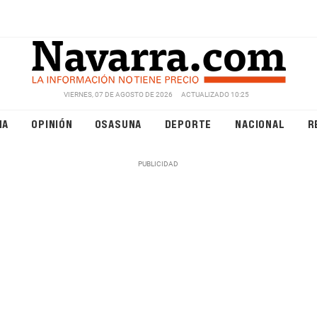
VIERNES, 07 DE AGOSTO DE 2026
ACTUALIZADO 10:25
NA
OPINIÓN
OSASUNA
DEPORTE
NACIONAL
R