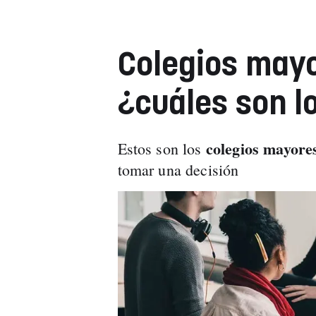
Colegios may
¿cuáles son l
colegios mayore
Estos son los
tomar una decisión