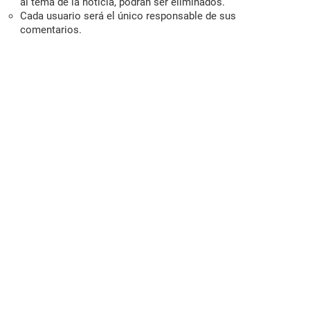
al tema de la noticia, podrán ser eliminados.
Cada usuario será el único responsable de sus
comentarios.