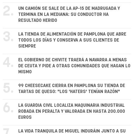
2.
UN CAMIÓN SE SALE DE LA AP-15 DE MADRUGADA Y
TERMINA EN LA MEDIANA: SU CONDUCTOR HA
RESULTADO HERIDO
3.
LA TIENDA DE ALIMENTACIÓN DE PAMPLONA QUE ABRE
TODOS LOS DÍAS Y CONSERVA A SUS CLIENTES DE
SIEMPRE
4.
EL GOBIERNO DE CHIVITE TRAERÁ A NAVARRA A MENAS
DE CEUTA Y PIDE A OTRAS COMUNIDADES QUE HAGAN LO
MISMO
5.
99 CHEESECAKE CIERRA EN PAMPLONA SU TIENDA DE
TARTAS DE QUESO: "LOS 'HATERS' TENÍAN RAZÓN"
6.
LA GUARDIA CIVIL LOCALIZA MAQUINARIA INDUSTRIAL
ROBADA EN PERALTA Y VALORADA EN HASTA 200.000
EUROS
LA VIDA TRANQUILA DE MIGUEL INDURÁIN JUNTO A SU