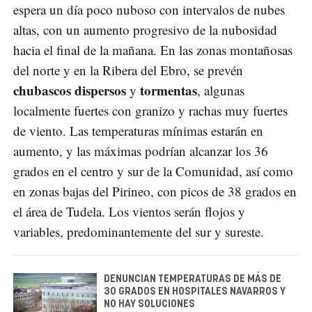
espera un día poco nuboso con intervalos de nubes
altas, con un aumento progresivo de la nubosidad
hacia el final de la mañana. En las zonas montañosas
del norte y en la Ribera del Ebro, se prevén
chubascos dispersos
tormentas
y
, algunas
localmente fuertes con granizo y rachas muy fuertes
de viento. Las temperaturas mínimas estarán en
aumento, y las máximas podrían alcanzar los 36
grados en el centro y sur de la Comunidad, así como
en zonas bajas del Pirineo, con picos de 38 grados en
el área de Tudela. Los vientos serán flojos y
variables, predominantemente del sur y sureste.
DENUNCIAN TEMPERATURAS DE MÁS DE
30 GRADOS EN HOSPITALES NAVARROS Y
NO HAY SOLUCIONES