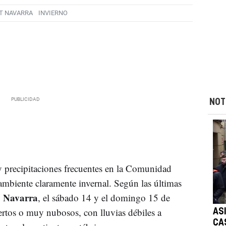
T NAVARRA
INVIERNO
NOT
 y precipitaciones frecuentes en la Comunidad
 ambiente claramente invernal. Según las últimas
 Navarra
, el sábado 14 y el domingo 15 de
ertos o muy nubosos, con lluvias débiles a
AS
CA