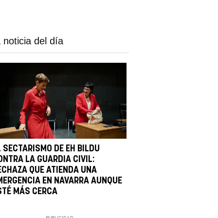
 noticia del día
L SECTARISMO DE EH BILDU
ONTRA LA GUARDIA CIVIL:
ECHAZA QUE ATIENDA UNA
MERGENCIA EN NAVARRA AUNQUE
STÉ MÁS CERCA