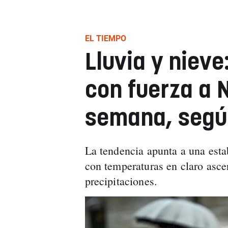
EL TIEMPO
Lluvia y nieve
con fuerza a N
semana, segú
La tendencia apunta a una estab
con temperaturas en claro asc
precipitaciones.