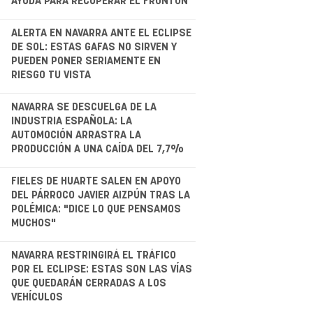
AYUDA PARA RECUPERAR EL FRONTÓN
.
ALERTA EN NAVARRA ANTE EL ECLIPSE
DE SOL: ESTAS GAFAS NO SIRVEN Y
PUEDEN PONER SERIAMENTE EN
RIESGO TU VISTA
.
NAVARRA SE DESCUELGA DE LA
INDUSTRIA ESPAÑOLA: LA
AUTOMOCIÓN ARRASTRA LA
PRODUCCIÓN A UNA CAÍDA DEL 7,7%
.
FIELES DE HUARTE SALEN EN APOYO
DEL PÁRROCO JAVIER AIZPÚN TRAS LA
POLÉMICA: "DICE LO QUE PENSAMOS
MUCHOS"
.
NAVARRA RESTRINGIRÁ EL TRÁFICO
POR EL ECLIPSE: ESTAS SON LAS VÍAS
QUE QUEDARÁN CERRADAS A LOS
VEHÍCULOS