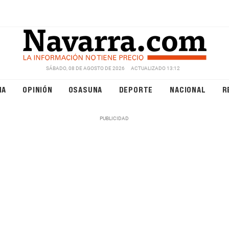
SÁBADO, 08 DE AGOSTO DE 2026
ACTUALIZADO 13:12
NA
OPINIÓN
OSASUNA
DEPORTE
NACIONAL
R