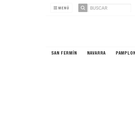
MENÚ
SAN FERMÍN
NAVARRA
PAMPLO