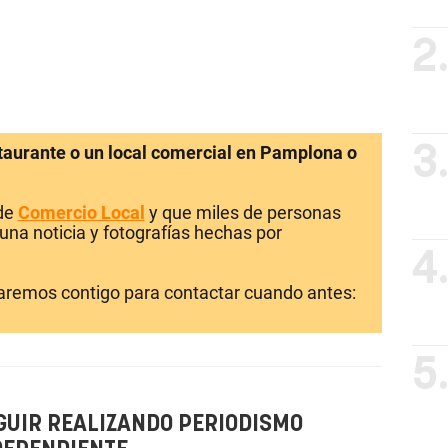
2
staurante o un local comercial en Pamplona o
3
 de
Comercio Local
y que miles de personas
una noticia y fotografías hechas por
4
laremos contigo para contactar cuando antes:
5
GUIR REALIZANDO PERIODISMO