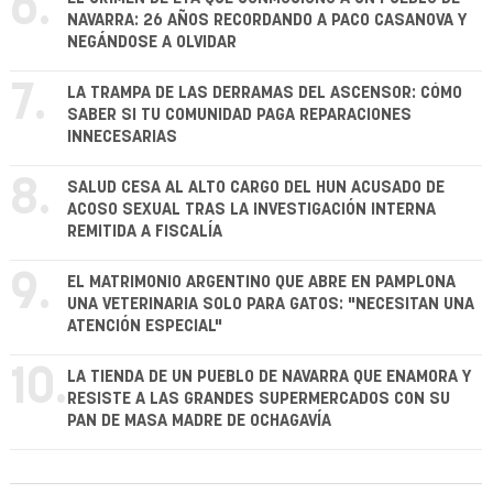
6.
NAVARRA: 26 AÑOS RECORDANDO A PACO CASANOVA Y
NEGÁNDOSE A OLVIDAR
7.
LA TRAMPA DE LAS DERRAMAS DEL ASCENSOR: CÓMO
SABER SI TU COMUNIDAD PAGA REPARACIONES
INNECESARIAS
8.
SALUD CESA AL ALTO CARGO DEL HUN ACUSADO DE
ACOSO SEXUAL TRAS LA INVESTIGACIÓN INTERNA
REMITIDA A FISCALÍA
9.
EL MATRIMONIO ARGENTINO QUE ABRE EN PAMPLONA
UNA VETERINARIA SOLO PARA GATOS: "NECESITAN UNA
ATENCIÓN ESPECIAL"
10.
LA TIENDA DE UN PUEBLO DE NAVARRA QUE ENAMORA Y
RESISTE A LAS GRANDES SUPERMERCADOS CON SU
PAN DE MASA MADRE DE OCHAGAVÍA