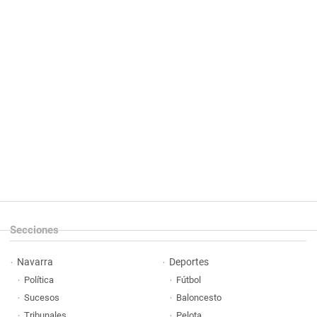
Secciones
Navarra
Deportes
Política
Fútbol
Sucesos
Baloncesto
Tribunales
Pelota