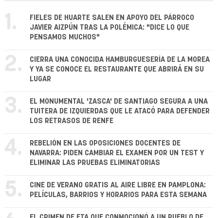
1.
FIELES DE HUARTE SALEN EN APOYO DEL PÁRROCO
JAVIER AIZPÚN TRAS LA POLÉMICA: "DICE LO QUE
PENSAMOS MUCHOS"
2.
CIERRA UNA CONOCIDA HAMBURGUESERÍA DE LA MOREA
Y YA SE CONOCE EL RESTAURANTE QUE ABRIRÁ EN SU
LUGAR
3.
EL MONUMENTAL 'ZASCA' DE SANTIAGO SEGURA A UNA
TUITERA DE IZQUIERDAS QUE LE ATACÓ PARA DEFENDER
LOS RETRASOS DE RENFE
4.
REBELIÓN EN LAS OPOSICIONES DOCENTES DE
NAVARRA: PIDEN CAMBIAR EL EXAMEN POR UN TEST Y
ELIMINAR LAS PRUEBAS ELIMINATORIAS
5.
CINE DE VERANO GRATIS AL AIRE LIBRE EN PAMPLONA:
PELÍCULAS, BARRIOS Y HORARIOS PARA ESTA SEMANA
EL CRIMEN DE ETA QUE CONMOCIONÓ A UN PUEBLO DE