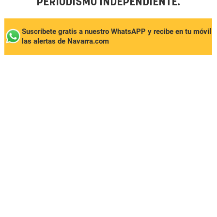
PERIODISMO INDEPENDIENTE.
Suscríbete gratis a nuestro WhatsAPP y recibe en tu móvil
las alertas de Navarra.com