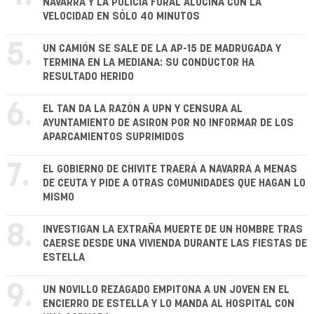
NAVARRA Y LA POLICÍA FORAL ALUCINA CON LA
VELOCIDAD EN SÓLO 40 MINUTOS
5.
UN CAMIÓN SE SALE DE LA AP-15 DE MADRUGADA Y
TERMINA EN LA MEDIANA: SU CONDUCTOR HA
RESULTADO HERIDO
6.
EL TAN DA LA RAZÓN A UPN Y CENSURA AL
AYUNTAMIENTO DE ASIRON POR NO INFORMAR DE LOS
APARCAMIENTOS SUPRIMIDOS
7.
EL GOBIERNO DE CHIVITE TRAERÁ A NAVARRA A MENAS
DE CEUTA Y PIDE A OTRAS COMUNIDADES QUE HAGAN LO
MISMO
8.
INVESTIGAN LA EXTRAÑA MUERTE DE UN HOMBRE TRAS
CAERSE DESDE UNA VIVIENDA DURANTE LAS FIESTAS DE
ESTELLA
9.
UN NOVILLO REZAGADO EMPITONA A UN JOVEN EN EL
ENCIERRO DE ESTELLA Y LO MANDA AL HOSPITAL CON