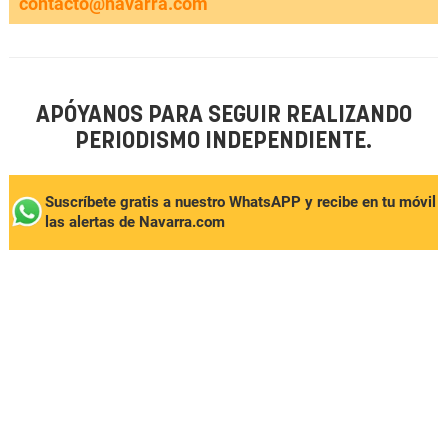
contacto@navarra.com
APÓYANOS PARA SEGUIR REALIZANDO
PERIODISMO INDEPENDIENTE.
Suscríbete gratis a nuestro WhatsAPP y recibe en tu móvil
las alertas de Navarra.com