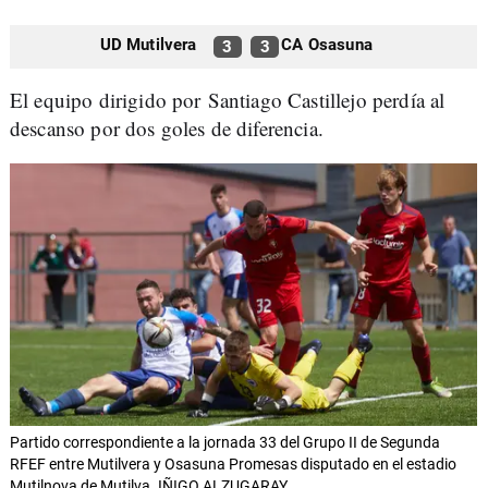
UD Mutilvera
CA Osasuna
3
3
El equipo dirigido por Santiago Castillejo perdía al
descanso por dos goles de diferencia.
Partido correspondiente a la jornada 33 del Grupo II de Segunda
RFEF entre Mutilvera y Osasuna Promesas disputado en el estadio
Mutilnova de Mutilva. IÑIGO ALZUGARAY