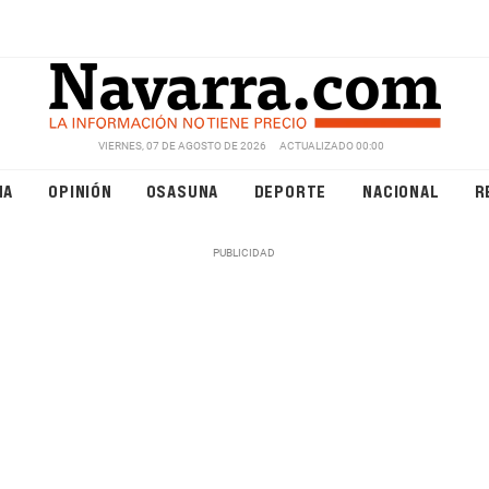
VIERNES, 07 DE AGOSTO DE 2026
ACTUALIZADO 00:00
NA
OPINIÓN
OSASUNA
DEPORTE
NACIONAL
R