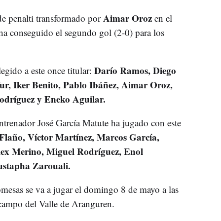
Aimar Oroz
de penalti transformado por
en el
ha conseguido el segundo gol (2-0) para los
Darío Ramos, Diego
egido a este once titular:
r, Iker Benito, Pablo Ibáñez, Aimar Oroz,
odríguez y Eneko Aguilar.
ntrenador José García Matute ha jugado con este
 Flaño, Víctor Martínez, Marcos García,
lex Merino, Miguel Rodríguez, Enol
ustapha Zarouali.
mesas se va a jugar el domingo 8 de mayo a las
 campo del Valle de Aranguren.