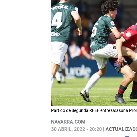
Partido de Segunda RFEF entre Osasuna Pro
NAVARRA.COM
30 ABRIL, 2022 - 20:20
| ACTUALIZADO: