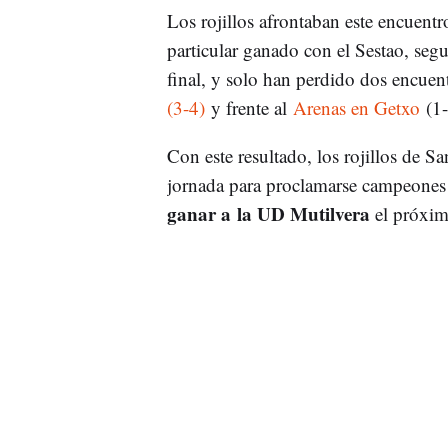
Los rojillos afrontaban este encuentr
particular ganado con el Sestao, segun
final, y solo han perdido dos encuent
(3-4)
y frente al
Arenas en Getxo
(1-
Con este resultado, los rojillos de S
jornada para proclamarse campeones
ganar a la UD Mutilvera
el próxim