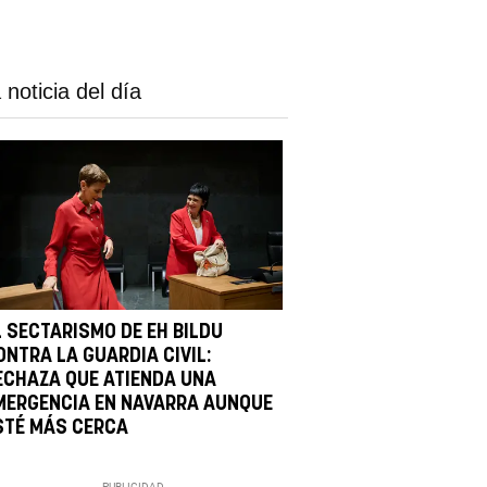
 noticia del día
L SECTARISMO DE EH BILDU
ONTRA LA GUARDIA CIVIL:
ECHAZA QUE ATIENDA UNA
MERGENCIA EN NAVARRA AUNQUE
STÉ MÁS CERCA