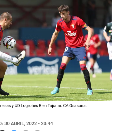
mesas y UD Logroñés B en Tajonar. CA Osasuna.
 30 ABRIL, 2022 - 20:44