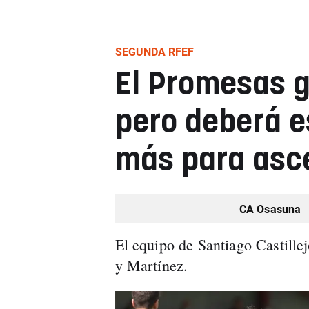
SEGUNDA RFEF
El Promesas g
pero deberá 
más para asc
CA Osasuna
El equipo de Santiago Castille
y Martínez.