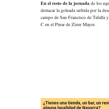
En el resto de la jornada
de los eq
destacar la goleada sufrida por la de
campo de San Francisco de Tafalla y 
C en el Pinar de Zizur Mayor.
¿Tienes una tienda, un bar, un re
alguna localidad de Navarra?