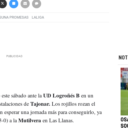
SUNA PROMESAS
LALIGA
NOT
UD Logroñés B
este sábado ante la
en un
Tajonar.
stalaciones de
Los rojillos rozan el
 esperar una jornada más para conseguirlo, ya
Mutilvera
-0) a la
en Las Llanas.
OS
SO