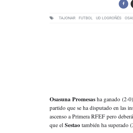
TAJONAR
FUTBOL
UD LOGROÑÉS
OSA
Osasuna Promesas
ha ganado (2-0) 
partido que se ha disputado en las in
ascenso a Primera RFEF pero deberán
Sestao
que el
también ha superado (3