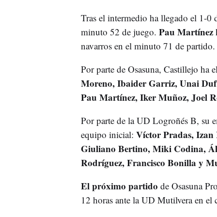
Tras el intermedio ha llegado el 1-0 
Pau Martínez
minuto 52 de juego.
navarros en el minuto 71 de partido.
Por parte de Osasuna, Castillejo ha el
Moreno, Ibaider Garriz, Unai Dufu
Pau Martínez, Iker Muñoz, Joel R
Por parte de la UD Logroñés B, su e
Víctor Pradas, Izan
equipo inicial:
Giuliano Bertino, Miki Codina, Á
Rodríguez, Francisco Bonilla y M
El próximo partido
de Osasuna Pro
12 horas ante la UD Mutilvera en el