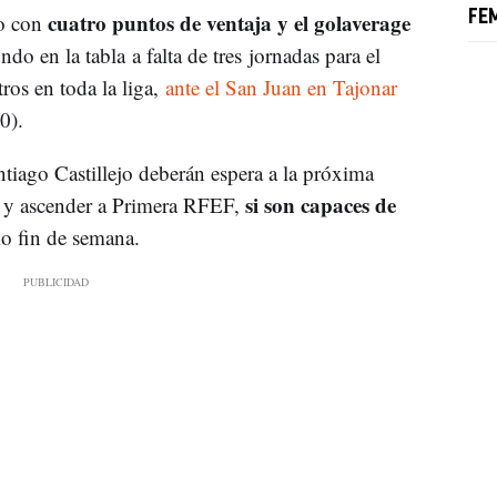
cuatro puntos de ventaja y el golaverage
FE
o con
do en la tabla a falta de tres jornadas para el
ros en toda la liga,
ante el San Juan en Tajonar
0).
antiago Castillejo deberán espera a la próxima
si son capaces de
 y ascender a Primera RFEF,
o fin de semana.