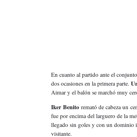
En cuanto al partido ante el conjunto
Un
dos ocasiones en la primera parte.
Aimar y el balón se marchó muy cerc
Iker Benito
remató de cabeza un cen
fue por encima del larguero de la met
llegado sin goles y con un dominio i
visitante.