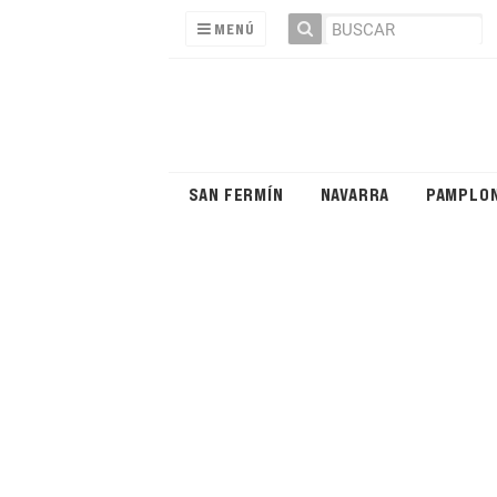
MENÚ
SAN FERMÍN
NAVARRA
PAMPLO