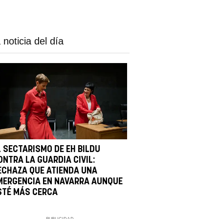
 noticia del día
L SECTARISMO DE EH BILDU
ONTRA LA GUARDIA CIVIL:
ECHAZA QUE ATIENDA UNA
MERGENCIA EN NAVARRA AUNQUE
STÉ MÁS CERCA