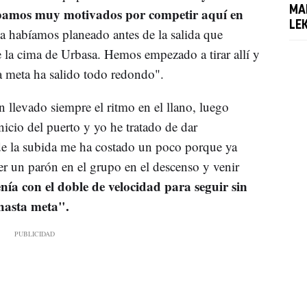
MA
ábamos muy motivados por competir aquí en
LE
ya habíamos planeado antes de la salida que
 la cima de Urbasa. Hemos empezado a tirar allí y
a meta ha salido todo redondo".
 llevado siempre el ritmo en el llano, luego
icio del puerto y yo he tratado de dar
de la subida me ha costado un poco porque ya
r un parón en el grupo en el descenso y venir
ía con el doble de velocidad para seguir sin
hasta meta".