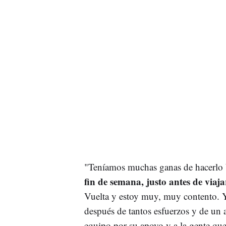
"Teníamos muchas ganas de hacerlo 
fin de semana, justo antes de viaja
Vuelta y estoy muy, muy contento. Y
después de tantos esfuerzos y de un 
equipo por su apoyo y a la gente qu