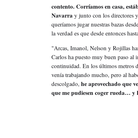
contento. Corríamos en casa, est
Navarra
y junto con los directores 
queríamos jugar nuestras bazas desde
la verdad es que desde entonces hast
"Arcas, Imanol, Nelson y Rojillas han
Carlos ha puesto muy buen paso al in
continuidad. En los últimos metros 
venía trabajando mucho, pero al habe
he aprovechado que ven
descolgado,
que me pudiesen coger rueda… y 