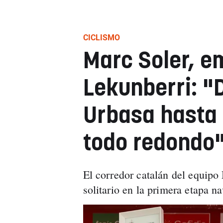
CICLISMO
Marc Soler, e
Lekunberri: "D
Urbasa hasta 
todo redondo
El corredor catalán del equipo
solitario en la primera etapa n