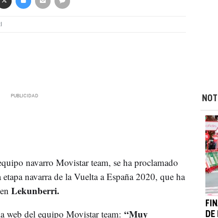
I
NOT
equipo navarro Movistar team, se ha proclamado
a etapa navarra de la Vuelta a España 2020, que ha
Lekunberri.
 en
FI
“Muy
 la web del equipo Movistar team:
DE 