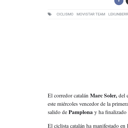
CICLISMO
MOVISTAR TEAM
LEKUNBERR
Marc Soler,
El corredor catalán
del 
este miércoles vencedor de la primer
Pamplona
salido de
y ha finalizado
El ciclista catalán ha manifestado en