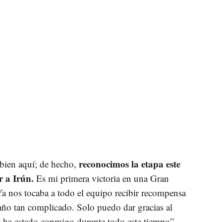
reconocimos la etapa este
bien aquí; de hecho,
r a Irún.
Es mi primera victoria en una Gran
a nos tocaba a todo el equipo recibir recompensa
año tan complicado. Solo puedo dar gracias al
e ha estado conmigo durante todo este tiempo”.