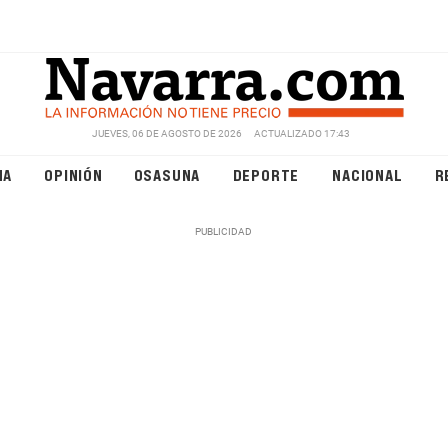
JUEVES, 06 DE AGOSTO DE 2026
ACTUALIZADO 17:43
NA
OPINIÓN
OSASUNA
DEPORTE
NACIONAL
R