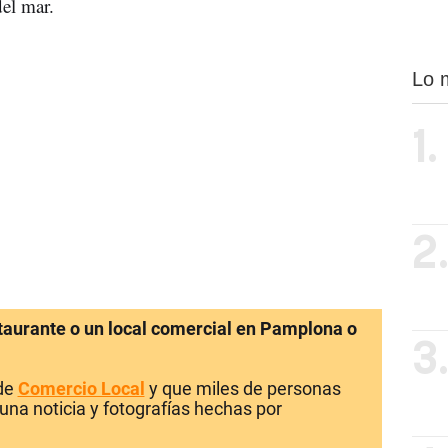
del mar.
Lo 
1.
2
staurante o un local comercial en Pamplona o
3
 de
Comercio Local
y que miles de personas
una noticia y fotografías hechas por