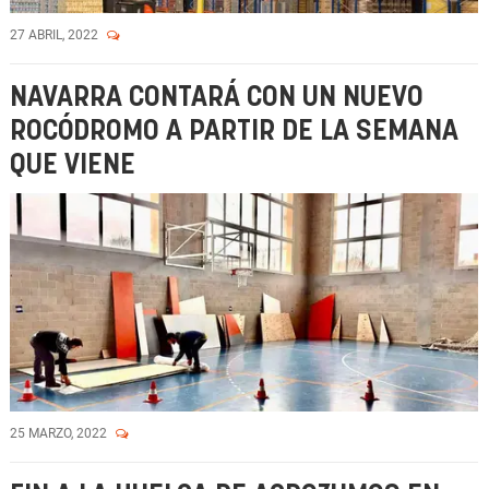
27 ABRIL, 2022
NAVARRA CONTARÁ CON UN NUEVO
ROCÓDROMO A PARTIR DE LA SEMANA
QUE VIENE
25 MARZO, 2022