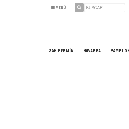
MENÚ
SAN FERMÍN
NAVARRA
PAMPLO