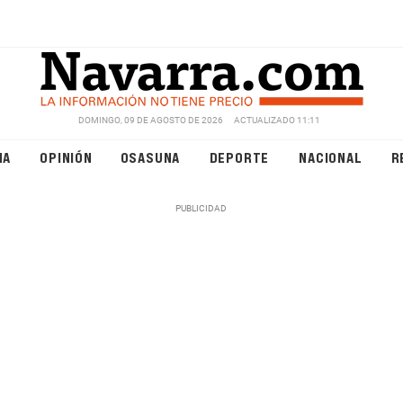
DOMINGO, 09 DE AGOSTO DE 2026
ACTUALIZADO 11:11
NA
OPINIÓN
OSASUNA
DEPORTE
NACIONAL
R