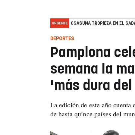
URGENTE
OSASUNA TROPIEZA EN EL SADA
DEPORTES
Pamplona cele
semana la mar
'más dura del
La edición de este año cuenta 
de hasta quince países del mu