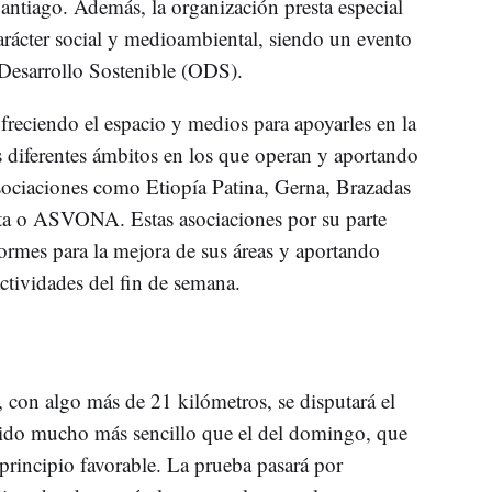
Santiago. Además, la organización presta especial
 carácter social y medioambiental, siendo un evento
Desarrollo Sostenible (ODS).
freciendo el espacio y medios para apoyarles en la
os diferentes ámbitos en los que operan y aportando
sociaciones como Etiopía Patina, Gerna, Brazadas
ta o ASVONA. Estas asociaciones por su parte
ormes para la mejora de sus áreas y aportando
actividades del fin de semana.
, con algo más de 21 kilómetros, se disputará el
rido mucho más sencillo que el del domingo, que
principio favorable. La prueba pasará por