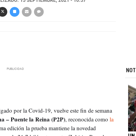
LIZADO: 15 SEPTIEMBRE, 2021 - 10:57
NOT
ligado por la Covid-19, vuelve este fin de semana
a – Puente la Reina (P2P)
, reconocida como
la
ma edición la prueba mantiene la novedad