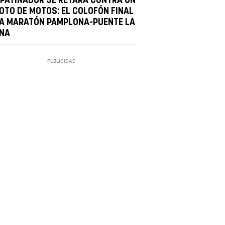
 PATINADOR SE RETARÁ CONTRA UN
LOTO DE MOTOS: EL COLOFÓN FINAL
LA MARATÓN PAMPLONA-PUENTE LA
INA