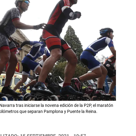
avarra tras iniciarse la novena edición de la P2P, el maratón
2 kilómetros que separan Pamplona y Puente la Reina.