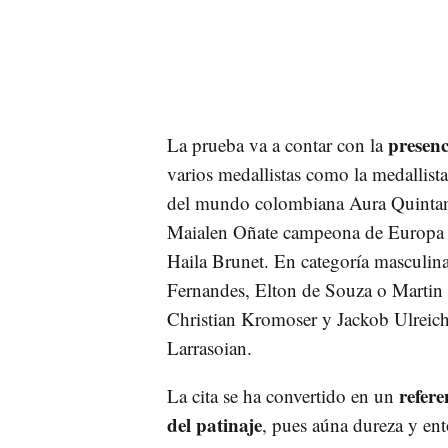
presen
La prueba va a contar con la
varios medallistas como la medallis
del mundo colombiana Aura Quintana
Maialen Oñate campeona de Europa d
Haila Brunet. En categoría masculi
Fernandes, Elton de Souza o Martin Fe
Christian Kromoser y Jackob Ulreich, 
Larrasoian.
refere
La cita se ha convertido en un
del patinaje
, pues aúna dureza y ent