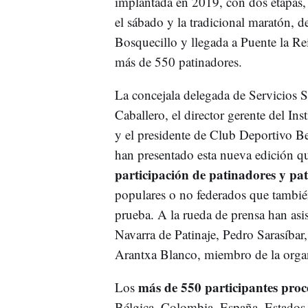
implantada en 2019, con dos etapas,
el sábado y la tradicional maratón, 
Bosquecillo y llegada a Puente la Rei
más de 550 patinadores.
La concejala delegada de Servicios 
Caballero, el director gerente del I
y el presidente de Club Deportivo Ber
han presentado esta nueva edición q
participación de patinadores y pat
populares o no federados que también
prueba. A la rueda de prensa han asi
Navarra de Patinaje, Pedro Sarasíbar
Arantxa Blanco, miembro de la orga
más de 550 participantes proc
Los
Bélgica, Colombia, España, Estados U