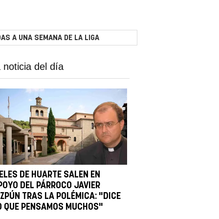
AS A UNA SEMANA DE LA LIGA
 noticia del día
IELES DE HUARTE SALEN EN
POYO DEL PÁRROCO JAVIER
IZPÚN TRAS LA POLÉMICA: "DICE
O QUE PENSAMOS MUCHOS"