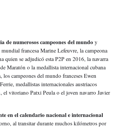
cia de numerosos campeones del mundo
y
ta mundial francesa Marine Lefeuvre, la campeona
 quien se adjudicó esta P2P en 2016, la navarra
e Maratón o la medallista internacional cubana
na, los campeones del mundo franceses Ewen
rrie, medallistas internacionales austriacos
el vitoriano Patxi Peula o el joven navarro Javier
nte en el calendario nacional e internacional
orno, al transitar durante muchos kilómetros por