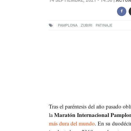
14 SEPTIEMBRE, 2021 - 14:38
| ACTUA
PAMPLONA
ZUBIRI
PATINAJE
Tras el paréntesis del año pasado ob
Maratón Internacional Pamplon
la
más dura del mundo
. En su duodéci