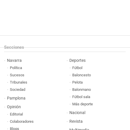
Secciones
Navarra
Deportes
Política
Fútbol
Sucesos
Baloncesto
Tribunales
Pelota
Sociedad
Balonmano
Fútbol sala
Pamplona
Más deporte
Opinión
Nacional
Editorial
Revista
Colaboradores
Blogs