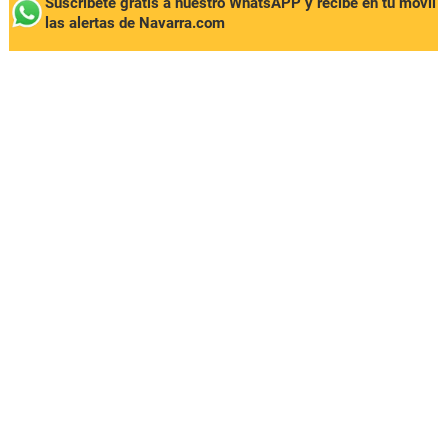
Suscríbete gratis a nuestro WhatsAPP y recibe en tu móvil
las alertas de Navarra.com