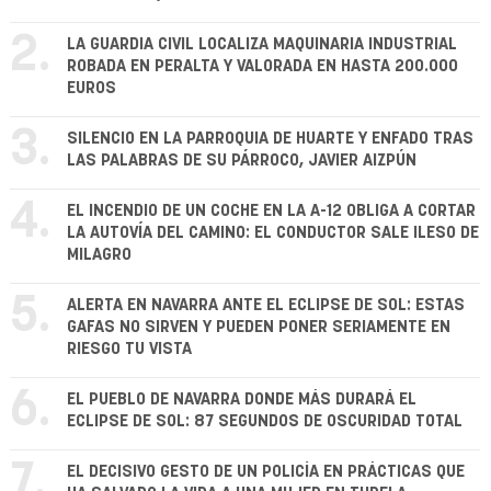
2.
LA GUARDIA CIVIL LOCALIZA MAQUINARIA INDUSTRIAL
ROBADA EN PERALTA Y VALORADA EN HASTA 200.000
EUROS
3.
SILENCIO EN LA PARROQUIA DE HUARTE Y ENFADO TRAS
LAS PALABRAS DE SU PÁRROCO, JAVIER AIZPÚN
4.
EL INCENDIO DE UN COCHE EN LA A-12 OBLIGA A CORTAR
LA AUTOVÍA DEL CAMINO: EL CONDUCTOR SALE ILESO DE
MILAGRO
5.
ALERTA EN NAVARRA ANTE EL ECLIPSE DE SOL: ESTAS
GAFAS NO SIRVEN Y PUEDEN PONER SERIAMENTE EN
RIESGO TU VISTA
6.
EL PUEBLO DE NAVARRA DONDE MÁS DURARÁ EL
ECLIPSE DE SOL: 87 SEGUNDOS DE OSCURIDAD TOTAL
7.
EL DECISIVO GESTO DE UN POLICÍA EN PRÁCTICAS QUE