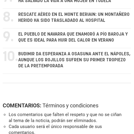
HA SALVADO LA VIDA A UNA MUJER EN TUDELA
8.
RESCATE AÉREO EN EL MONTE BERIAIN: UN MONTAÑERO
HERIDO HA SIDO TRASLADADO AL HOSPITAL
9.
EL PUEBLO DE NAVARRA QUE ENAMORÓ A PÍO BAROJA Y
QUE ES IDEAL PARA HUIR DEL CALOR EN VERANO
10.
BUDIMIR DA ESPERANZA A OSASUNA ANTE EL NÁPOLES,
AUNQUE LOS ROJILLOS SUFREN SU PRIMER TROPIEZO
DE LA PRETEMPORADA
COMENTARIOS:
Términos y condiciones
Los comentarios que falten el respeto y que no se ciñan
al tema de la noticia, podrán ser eliminados.
Cada usuario será el único responsable de sus
comentarios.