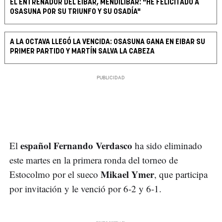
EL ENTRENADOR DEL EIBAR, MENDILIBAR: "HE FELICITADO A
OSASUNA POR SU TRIUNFO Y SU OSADÍA"
A LA OCTAVA LLEGÓ LA VENCIDA: OSASUNA GANA EN EIBAR SU
PRIMER PARTIDO Y MARTÍN SALVA LA CABEZA
español Fernando Verdasco
El
ha sido eliminado
este martes en la primera ronda del torneo de
Mikael Ymer
Estocolmo por el sueco
, que participa
por invitación y le venció por 6-2 y 6-1.