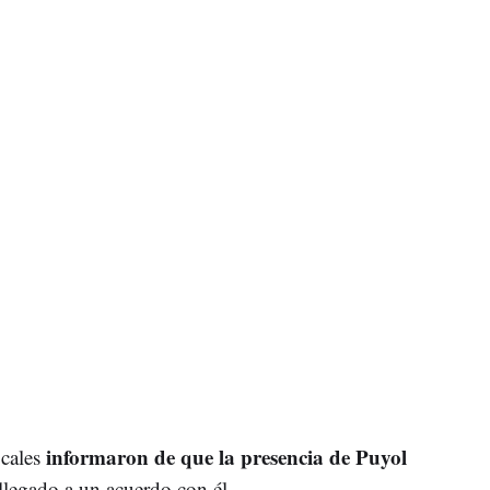
informaron de que la presencia de Puyol
cales
legado a un acuerdo con él.