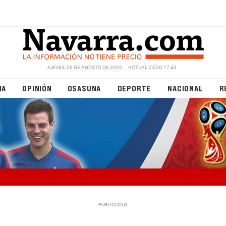
JUEVES, 06 DE AGOSTO DE 2026
ACTUALIZADO 17:43
NA
OPINIÓN
OSASUNA
DEPORTE
NACIONAL
R