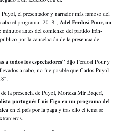
de Puyol, el presentador y narrador más famoso del
Adel Ferdosi Pour, no
 a cabo el programa "2018",
 minutos antes del comienzo del partido Irán-
público por la cancelación de la presencia de
as a todos los espectadores"
dijo Ferdosi Pour y
 llevados a cabo, no fue posible que Carlos Puyol
18".
 de la presencia de Puyol, Morteza Mir Baqerí,
bolista portugués Luis Figo en un programa del
mica
en el país por la paga y tras ello el tema se
xtranjeros.