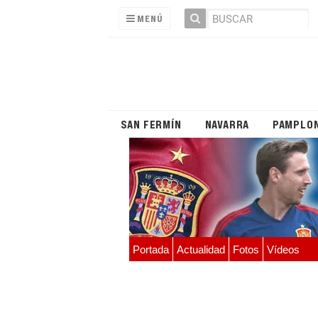
MENÚ
SAN FERMÍN
NAVARRA
PAMPLO
Portada
Actualidad
Fotos
Vídeos