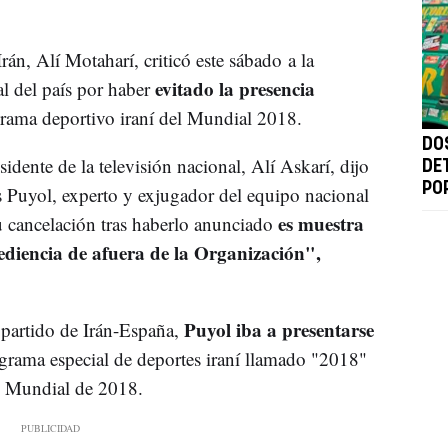
rán, Alí Motaharí, criticó este sábado a la
evitado la presencia
al del país por haber
rama deportivo iraní del Mundial 2018.
DO
sidente de la televisión nacional, Alí Askarí, dijo
DE
PO
os Puyol, experto y exjugador del equipo nacional
es muestra
u cancelación tras haberlo anunciado
ediencia de afuera de la Organización",
Puyol iba a presentarse
l partido de Irán-España,
grama especial de deportes iraní llamado "2018"
l Mundial de 2018.