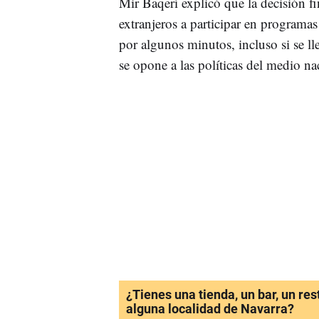
Mir Baqerí explicó que la decisión fi
extranjeros a participar en programa
por algunos minutos, incluso si se ll
se opone a las políticas del medio na
¿Tienes una tienda, un bar, un re
alguna localidad de Navarra?